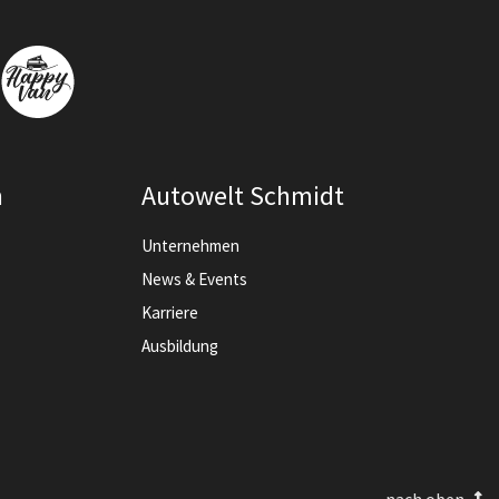
n
Autowelt Schmidt
Unternehmen
News & Events
Karriere
Ausbildung
nach oben