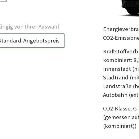
ngig von Ihrer Auswahl
Energieverbra
CO2-Emissione
Standard-Angebotspreis
Kraftstoffver
kombiniert: 8,
Innenstadt (ni
Stadtrand (mit
Landstraße (ho
Autobahn (extr
CO2-Klasse: G
(gemessen au
(kombiniert))