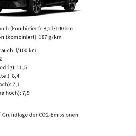
uch (kombiniert): 8,2 l/100 km
n (kombiniert): 187 g/km
brauch l/100 km
2
edrig): 11,5
tel): 8,4
ch): 7,1
a hoch): 7,9
f Grundlage der CO2-Emissionen