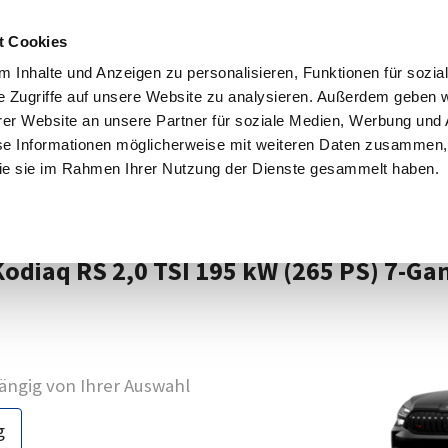
ngebote
Firmenkunden
Großkunden
e-Mobilität
Servi
t Cookies
 Inhalte und Anzeigen zu personalisieren, Funktionen für sozia
e Zugriffe auf unsere Website zu analysieren. Außerdem geben w
er Website an unsere Partner für soziale Medien, Werbung und 
se Informationen möglicherweise mit weiteren Daten zusammen, 
 die sie im Rahmen Ihrer Nutzung der Dienste gesammelt haben.
Kodiaq RS 2,0 TSI 195 kW (265 PS) 7-Ga
ngig von Ihrer Auswahl
g