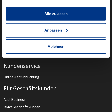
Unser Angebot
Alle zulassen
Newsletter Anmeldung
Anpassen
Neuwagen
Gebrauchtwagen
Ablehnen
Audi Gebrauchtwagen :plus
Camper mieten
Kundenservice
Online-Terminbuchung
Für Geschäftskunden
Audi Business
BMW Geschäftskunden