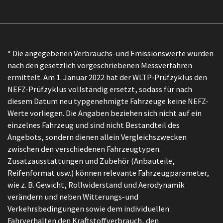
* Die angegebenen Verbrauchs-und Emissionswerte wurden
nach den gesetzlich vorgeschriebenen Messverfahren
ermittelt. Am 1. Januar 2022 hat der WLTP-Prüfzyklus den
NEFZ-Prüfzyklus vollständig ersetzt, sodass für nach
diesem Datum neu typgenehmigte Fahrzeuge keine NEFZ-
Werte vorliegen. Die Angaben beziehen sich nicht auf ein
einzelnes Fahrzeug und sind nicht Bestandteil des
Angebots, sondern dienen allein Vergleichszwecken
zwischen den verschiedenen Fahrzeugtypen.
Zusatzausstattungen und Zubehör (Anbauteile,
Reifenformat usw.) können relevante Fahrzeugparameter,
wie z. B. Gewicht, Rollwiderstand und Aerodynamik
verändern und neben Witterungs-und
Verkehrsbedingungen sowie dem individuellen
Fahrverhalten den Kraftstoffverbrauch, den