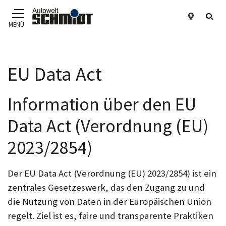
Standor
Suc
MENÜ
Zum Hauptinhalt
EU Data Act
Information über den EU
Data Act (Verordnung (EU)
2023/2854)
Der EU Data Act (Verordnung (EU) 2023/2854) ist ein
zentrales Gesetzeswerk, das den Zugang zu und
die Nutzung von Daten in der Europäischen Union
regelt. Ziel ist es, faire und transparente Praktiken