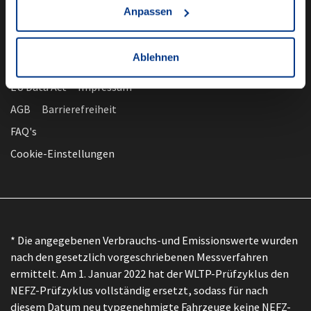
Anpassen
Ablehnen
nach oben
Datenschutz
EU Data Act
Impressum
AGB
Barrierefreiheit
FAQ's
Cookie-Einstellungen
* Die angegebenen Verbrauchs-und Emissionswerte wurden
nach den gesetzlich vorgeschriebenen Messverfahren
ermittelt. Am 1. Januar 2022 hat der WLTP-Prüfzyklus den
NEFZ-Prüfzyklus vollständig ersetzt, sodass für nach
diesem Datum neu typgenehmigte Fahrzeuge keine NEFZ-