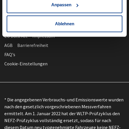
Anpassen
Ablehnen
nach oben
Datenschutz
EU Data Act
Impressum
AGB
Barrierefreiheit
FAQ's
Cookie-Einstellungen
* Die angegebenen Verbrauchs-und Emissionswerte wurden
nach den gesetzlich vorgeschriebenen Messverfahren
ermittelt. Am 1. Januar 2022 hat der WLTP-Prüfzyklus den
NEFZ-Prüfzyklus vollständig ersetzt, sodass für nach
diesem Datum neu typgenehmigte Fahrzeuge keine NEFZ-