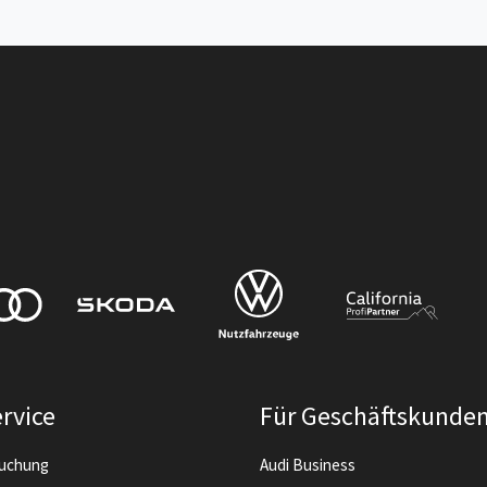
rvice
Für Geschäftskunde
buchung
Audi Business