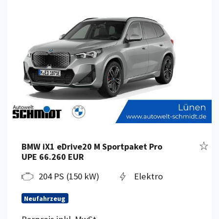
zeug merken
Fahr
BMW iX1 eDrive20 M Sportpaket Pro
UPE 66.260 EUR
204 PS (150 kW)
Elektro
Neufahrzeug