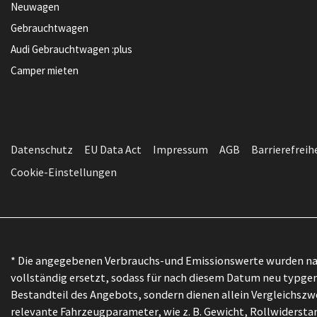
Neuwagen
Gebrauchtwagen
Audi Gebrauchtwagen :plus
Camper mieten
Datenschutz
EU Data Act
Impressum
AGB
Barrierefreih
Cookie-Einstellungen
* Die angegebenen Verbrauchs-und Emissionswerte wurden nac
vollständig ersetzt, sodass für nach diesem Datum neu typgen
Bestandteil des Angebots, sondern dienen allein Vergleichs
relevante Fahrzeugparameter, wie z. B. Gewicht, Rollwiders