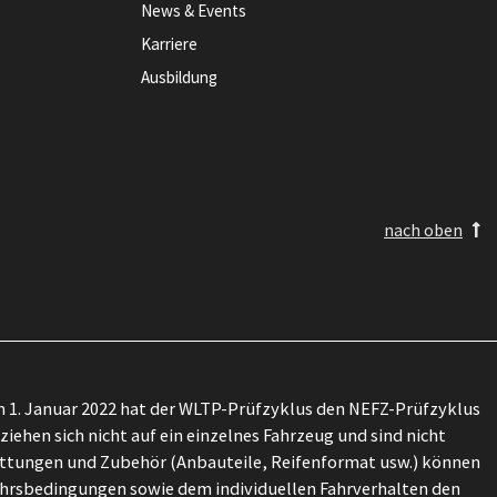
News & Events
Karriere
Ausbildung
nach oben
 1. Januar 2022 hat der WLTP-Prüfzyklus den NEFZ-Prüfzyklus
ehen sich nicht auf ein einzelnes Fahrzeug und sind nicht
attungen und Zubehör (Anbauteile, Reifenformat usw.) können
ehrsbedingungen sowie dem individuellen Fahrverhalten den