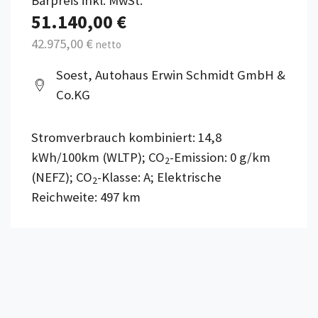
Barpreis inkl. MwSt.
51.140,00 €
42.975,00 €
netto
Soest, Autohaus Erwin Schmidt GmbH &
Co.KG
Stromverbrauch kombiniert: 14,8
kWh/100km (WLTP); CO
-Emission: 0 g/km
2
(NEFZ); CO
-Klasse: A; Elektrische
2
Reichweite: 497 km