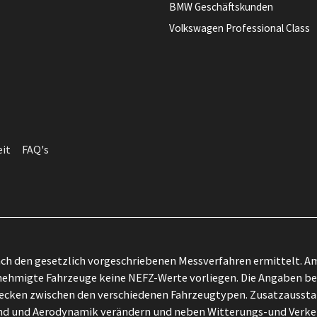
BMW Geschäftskunden
Volkswagen Professional Class
eit
FAQ's
h den gesetzlich vorgeschriebenen Messverfahren ermittelt. Am
ehmigte Fahrzeuge keine NEFZ-Werte vorliegen. Die Angaben bezi
zwecken zwischen den verschiedenen Fahrzeugtypen. Zusatzausst
tand und Aerodynamik verändern und neben Witterungs-und Verk