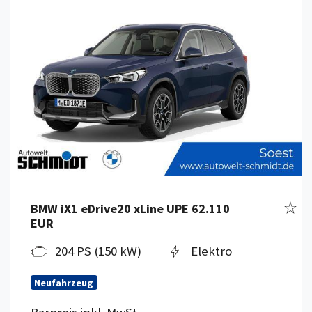
Fahr
BMW iX1 eDrive20 xLine UPE 62.110
EUR
204 PS (150 kW)
Elektro
Neufahrzeug