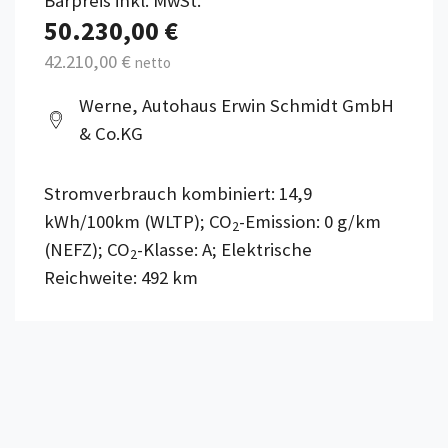
Barpreis inkl. MwSt.
50.230,00 €
42.210,00 €
netto
Werne, Autohaus Erwin Schmidt GmbH
& Co.KG
Stromverbrauch kombiniert: 14,9
kWh/100km (WLTP); CO
-Emission: 0 g/km
2
(NEFZ); CO
-Klasse: A; Elektrische
2
Reichweite: 492 km