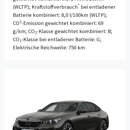
*
(WLTP); Kraftstoffverbrauch
bei entladener
Batterie kombiniert: 8,0 l/100km (WLTP);
2
CO
-Emission gewichtet kombiniert: 69
g/km; CO
-Klasse gewichtet kombiniert: B;
2
CO
-Klasse bei entladener Batterie: G;
2
Elektrische Reichweite: 750 km
Details anzeigen