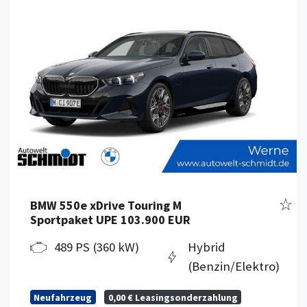
zeug merken
Fahr
BMW 550e xDrive Touring M
Sportpaket UPE 103.900 EUR
489 PS (360 kW)
Hybrid
(Benzin/Elektro)
Neufahrzeug
0,00 € Leasingsonderzahlung