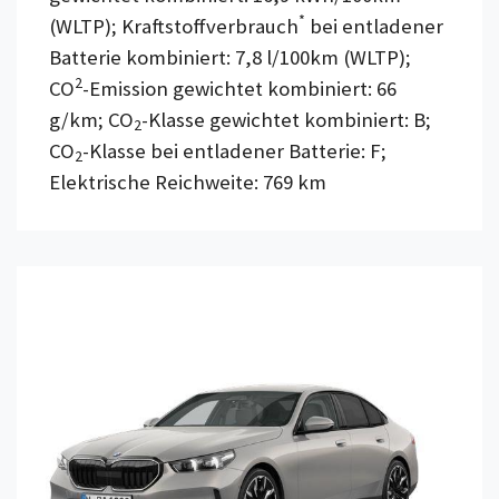
*
(WLTP); Kraftstoffverbrauch
bei entladener
Batterie kombiniert: 7,8 l/100km (WLTP);
2
CO
-Emission gewichtet kombiniert: 66
g/km; CO
-Klasse gewichtet kombiniert: B;
2
CO
-Klasse bei entladener Batterie: F;
2
Elektrische Reichweite: 769 km
Details anzeigen