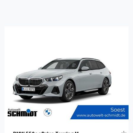
Details anzeigen
zeug merken
Fahr