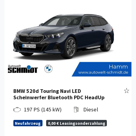
zeug merken
Fahr
BMW 520d Touring Navi LED
Scheinwerfer Bluetooth PDC HeadUp
197 PS (145 kW)
Diesel
Neufahrzeug
0,00 € Leasingsonderzahlung