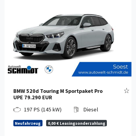
Fahr
BMW 520d Touring M Sportpaket Pro
UPE 79.290 EUR
197 PS (145 kW)
Diesel
Neufahrzeug
0,00 € Leasingsonderzahlung