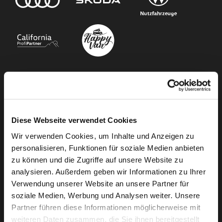
Unser Angebot
Newsletter Anmeldung
Diese Webseite verwendet Cookies
Neuwagen
Wir verwenden Cookies, um Inhalte und Anzeigen zu
Gebrauchtwagen
personalisieren, Funktionen für soziale Medien anbieten
Audi Gebrauchtwagen :plus
zu können und die Zugriffe auf unsere Website zu
analysieren. Außerdem geben wir Informationen zu Ihrer
Camper mieten
Verwendung unserer Website an unsere Partner für
Kundenservice
soziale Medien, Werbung und Analysen weiter. Unsere
Partner führen diese Informationen möglicherweise mit
Online-Terminbuchung
weiteren Daten zusammen, die Sie ihnen bereitgestellt