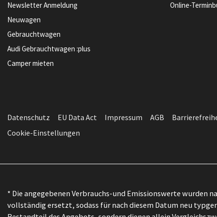
Newsletter Anmeldung
Online-Termin
Neuwagen
Gebrauchtwagen
Audi Gebrauchtwagen :plus
Camper mieten
Datenschutz
EU Data Act
Impressum
AGB
Barrierefreih
Cookie-Einstellungen
* Die angegebenen Verbrauchs-und Emissionswerte wurden nac
vollständig ersetzt, sodass für nach diesem Datum neu typgen
Bestandteil des Angebots, sondern dienen allein Vergleichs