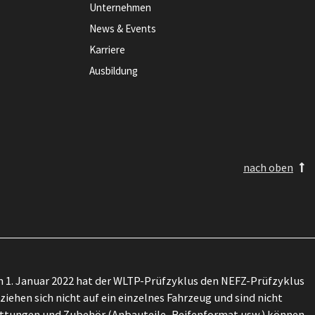
Unternehmen
News & Events
Karriere
Ausbildung
nach oben
 1. Januar 2022 hat der WLTP-Prüfzyklus den NEFZ-Prüfzyklus
ehen sich nicht auf ein einzelnes Fahrzeug und sind nicht
attungen und Zubehör (Anbauteile, Reifenformat usw.) können