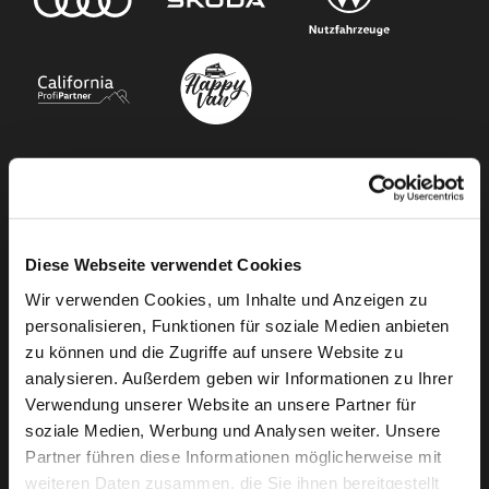
Unser Angebot
Newsletter Anmeldung
Diese Webseite verwendet Cookies
Neuwagen
Wir verwenden Cookies, um Inhalte und Anzeigen zu
Gebrauchtwagen
personalisieren, Funktionen für soziale Medien anbieten
Audi Gebrauchtwagen :plus
zu können und die Zugriffe auf unsere Website zu
analysieren. Außerdem geben wir Informationen zu Ihrer
Camper mieten
Verwendung unserer Website an unsere Partner für
Kundenservice
soziale Medien, Werbung und Analysen weiter. Unsere
Partner führen diese Informationen möglicherweise mit
Online-Terminbuchung
weiteren Daten zusammen, die Sie ihnen bereitgestellt