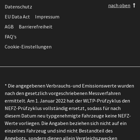
nach oben
Datenschutz
EU Data Act
Impressum
AGB
Barrierefreiheit
FAQ's
Cookie-Einstellungen
* Die angegebenen Verbrauchs-und Emissionswerte wurden
nach den gesetzlich vorgeschriebenen Messverfahren
ermittelt. Am 1. Januar 2022 hat der WLTP-Prüfzyklus den
NEFZ-Prüfzyklus vollständig ersetzt, sodass für nach
diesem Datum neu typgenehmigte Fahrzeuge keine NEFZ-
Werte vorliegen. Die Angaben beziehen sich nicht auf ein
einzelnes Fahrzeug und sind nicht Bestandteil des
Angebots, sondern dienen allein Vergleichszwecken