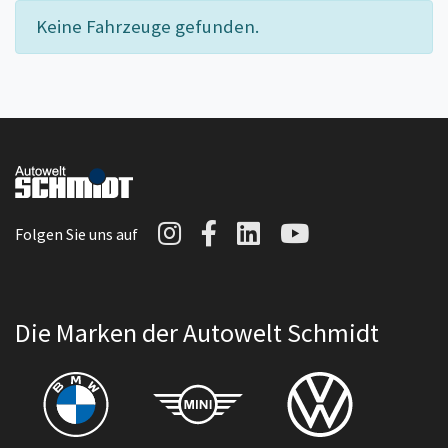
Keine Fahrzeuge gefunden.
Autowelt Schmidt auf I
Autowelt Schmidt au
Autowelt Schmidt
Autowelt Sc
Folgen Sie uns auf
Die Marken der Autowelt Schmidt