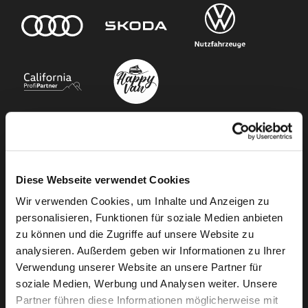
Unser Angebot
Diese Webseite verwendet Cookies
Newsletter Anmeldung
Wir verwenden Cookies, um Inhalte und Anzeigen zu
Neuwagen
personalisieren, Funktionen für soziale Medien anbieten
Gebrauchtwagen
zu können und die Zugriffe auf unsere Website zu
Audi Gebrauchtwagen :plus
analysieren. Außerdem geben wir Informationen zu Ihrer
Camper mieten
Verwendung unserer Website an unsere Partner für
soziale Medien, Werbung und Analysen weiter. Unsere
Kundenservice
Partner führen diese Informationen möglicherweise mit