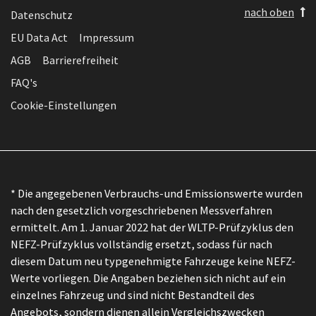
nach oben
Datenschutz
EU Data Act
Impressum
AGB
Barrierefreiheit
FAQ's
Cookie-Einstellungen
* Die angegebenen Verbrauchs-und Emissionswerte wurden
nach den gesetzlich vorgeschriebenen Messverfahren
ermittelt. Am 1. Januar 2022 hat der WLTP-Prüfzyklus den
NEFZ-Prüfzyklus vollständig ersetzt, sodass für nach
diesem Datum neu typgenehmigte Fahrzeuge keine NEFZ-
Werte vorliegen. Die Angaben beziehen sich nicht auf ein
einzelnes Fahrzeug und sind nicht Bestandteil des
Angebots, sondern dienen allein Vergleichszwecken