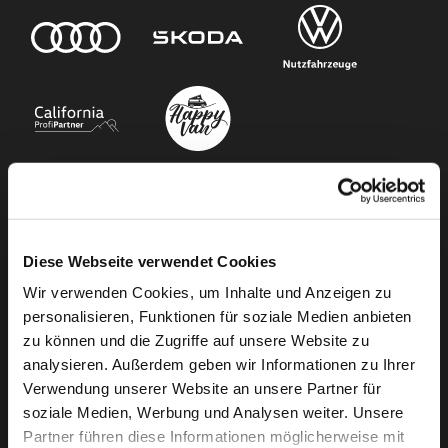
Unser Angebot
Diese Webseite verwendet Cookies
Newsletter Anmeldung
Wir verwenden Cookies, um Inhalte und Anzeigen zu
Neuwagen
personalisieren, Funktionen für soziale Medien anbieten
Gebrauchtwagen
zu können und die Zugriffe auf unsere Website zu
Audi Gebrauchtwagen :plus
analysieren. Außerdem geben wir Informationen zu Ihrer
Camper mieten
Verwendung unserer Website an unsere Partner für
soziale Medien, Werbung und Analysen weiter. Unsere
Kundenservice
Partner führen diese Informationen möglicherweise mit