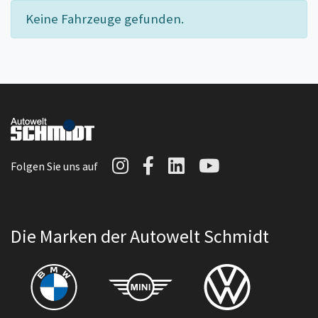
Keine Fahrzeuge gefunden.
Autowelt Schmidt auf I
Autowelt Schmidt au
Autowelt Schmidt
Autowelt Sc
Folgen Sie uns auf
Die Marken der Autowelt Schmidt