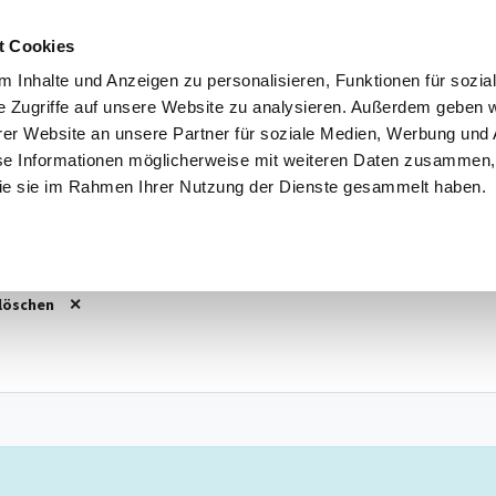
t Cookies
 Inhalte und Anzeigen zu personalisieren, Funktionen für sozia
e Zugriffe auf unsere Website zu analysieren. Außerdem geben w
3
Vorführwagen
162
Gebrauchtwagen
124
Jahr
er Website an unsere Partner für soziale Medien, Werbung und 
se Informationen möglicherweise mit weiteren Daten zusammen, 
l
Kraftstoff
Standort
 die sie im Rahmen Ihrer Nutzung der Dienste gesammelt haben.
 X3
,
X3
Alle Kraftstoffe
Alle Standorte
 löschen