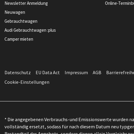
Newsletter Anmeldung
Online-Termin
Neuwagen
Gebrauchtwagen
Audi Gebrauchtwagen :plus
Camper mieten
Datenschutz
EU Data Act
Impressum
AGB
Barrierefreih
Cookie-Einstellungen
* Die angegebenen Verbrauchs-und Emissionswerte wurden nac
vollständig ersetzt, sodass für nach diesem Datum neu typgen
Bestandteil des Angebots, sondern dienen allein Vergleichs