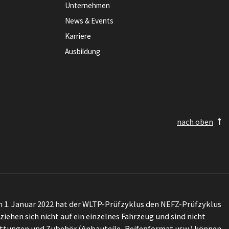
Unternehmen
News & Events
Karriere
Ausbildung
nach oben
 1. Januar 2022 hat der WLTP-Prüfzyklus den NEFZ-Prüfzyklus
ehen sich nicht auf ein einzelnes Fahrzeug und sind nicht
attungen und Zubehör (Anbauteile, Reifenformat usw.) können