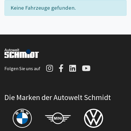
Keine Fahrzeuge gefunden.
Autowelt Schmidt auf I
Autowelt Schmidt au
Autowelt Schmidt
Autowelt Sc
Folgen Sie uns auf
Die Marken der Autowelt Schmidt