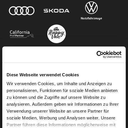
Unser Angebot
Diese Webseite verwendet Cookies
Newsletter Anmeldung
Wir verwenden Cookies, um Inhalte und Anzeigen zu
Neuwagen
personalisieren, Funktionen für soziale Medien anbieten
Gebrauchtwagen
zu können und die Zugriffe auf unsere Website zu
Audi Gebrauchtwagen :plus
analysieren. Außerdem geben wir Informationen zu Ihrer
Camper mieten
Verwendung unserer Website an unsere Partner für
soziale Medien, Werbung und Analysen weiter. Unsere
Kundenservice
Partner führen diese Informationen möglicherweise mit