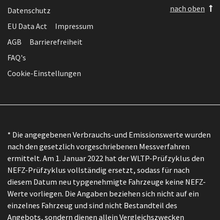
nach oben
Datenschutz
EU Data Act
Impressum
AGB
Barrierefreiheit
FAQ's
Cookie-Einstellungen
* Die angegebenen Verbrauchs-und Emissionswerte wurden
nach den gesetzlich vorgeschriebenen Messverfahren
ermittelt. Am 1. Januar 2022 hat der WLTP-Prüfzyklus den
NEFZ-Prüfzyklus vollständig ersetzt, sodass für nach
diesem Datum neu typgenehmigte Fahrzeuge keine NEFZ-
Werte vorliegen. Die Angaben beziehen sich nicht auf ein
einzelnes Fahrzeug und sind nicht Bestandteil des
Angebots, sondern dienen allein Vergleichszwecken