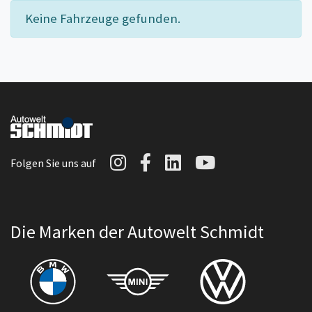
Keine Fahrzeuge gefunden.
Autowelt Schmidt auf I
Autowelt Schmidt au
Autowelt Schmidt
Autowelt Sc
Folgen Sie uns auf
Die Marken der Autowelt Schmidt