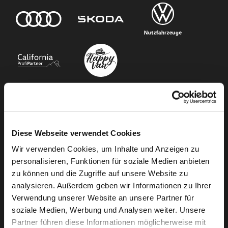
Unser Angebot
Diese Webseite verwendet Cookies
Newsletter Anmeldung
Wir verwenden Cookies, um Inhalte und Anzeigen zu
Neuwagen
personalisieren, Funktionen für soziale Medien anbieten
Gebrauchtwagen
zu können und die Zugriffe auf unsere Website zu
Audi Gebrauchtwagen :plus
analysieren. Außerdem geben wir Informationen zu Ihrer
Camper mieten
Verwendung unserer Website an unsere Partner für
soziale Medien, Werbung und Analysen weiter. Unsere
Kundenservice
Partner führen diese Informationen möglicherweise mit