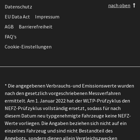
nach oben
Datenschutz
EU Data Act
Impressum
AGB
Barrierefreiheit
FAQ's
Cookie-Einstellungen
* Die angegebenen Verbrauchs-und Emissionswerte wurden
nach den gesetzlich vorgeschriebenen Messverfahren
ermittelt. Am 1. Januar 2022 hat der WLTP-Prüfzyklus den
NEFZ-Prüfzyklus vollständig ersetzt, sodass für nach
diesem Datum neu typgenehmigte Fahrzeuge keine NEFZ-
Werte vorliegen. Die Angaben beziehen sich nicht auf ein
einzelnes Fahrzeug und sind nicht Bestandteil des
Angebots, sondern dienen allein Vergleichszwecken