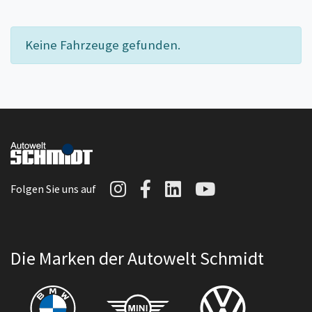
Keine Fahrzeuge gefunden.
Autowelt Schmidt auf I
Autowelt Schmidt au
Autowelt Schmidt
Autowelt Sc
Folgen Sie uns auf
Die Marken der Autowelt Schmidt