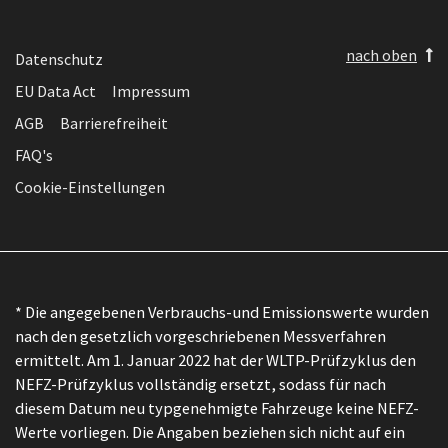
nach oben
Datenschutz
EU Data Act
Impressum
AGB
Barrierefreiheit
FAQ's
Cookie-Einstellungen
* Die angegebenen Verbrauchs-und Emissionswerte wurden
nach den gesetzlich vorgeschriebenen Messverfahren
ermittelt. Am 1. Januar 2022 hat der WLTP-Prüfzyklus den
NEFZ-Prüfzyklus vollständig ersetzt, sodass für nach
diesem Datum neu typgenehmigte Fahrzeuge keine NEFZ-
Werte vorliegen. Die Angaben beziehen sich nicht auf ein