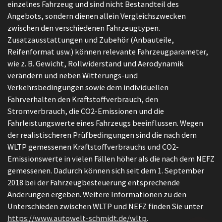
einzelnes Fahrzeug und sind nicht Bestandteil des
Angebots, sondern dienen allein Vergleichszwecken
zwischen den verschiedenen Fahrzeugtypen.
Zusatzausstattungen und Zubehör (Anbauteile,
Reifenformat usw.) können relevante Fahrzeugparameter,
wie z. B. Gewicht, Rollwiderstand und Aerodynamik
verändern und neben Witterungs-und
Verkehrsbedingungen sowie dem individuellen
Fahrverhalten den Kraftstoffverbrauch, den
Stromverbrauch, die CO2-Emissionen und die
Fahrleistungswerte eines Fahrzeugs beeinflussen. Wegen
der realistischeren Prüfbedingungen sind die nach dem
WLTP gemessenen Kraftstoffverbrauchs und CO2-
Emissionswerte in vielen Fällen höher als die nach dem NEFZ
gemessenen. Dadurch können sich seit dem 1. September
2018 bei der Fahrzeugbesteuerung entsprechende
Änderungen ergeben. Weitere Informationen zu den
Unterschieden zwischen WLTP und NEFZ finden Sie unter
https://www.autowelt-schmidt.de/wltp
.