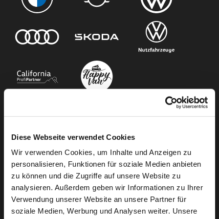
Unser Angebot
Diese Webseite verwendet Cookies
Newsletter Anmeldung
Wir verwenden Cookies, um Inhalte und Anzeigen zu
Neuwagen
personalisieren, Funktionen für soziale Medien anbieten
zu können und die Zugriffe auf unsere Website zu
Gebrauchtwagen
analysieren. Außerdem geben wir Informationen zu Ihrer
Audi Gebrauchtwagen :plus
Verwendung unserer Website an unsere Partner für
Camper mieten
soziale Medien, Werbung und Analysen weiter. Unsere