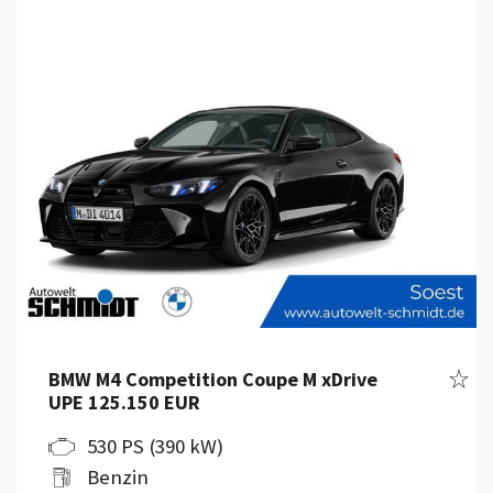
Fahr
BMW M4 Competition Coupe M xDrive
UPE 125.150 EUR
530 PS (390 kW)
Benzin