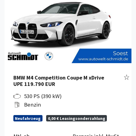
Fahr
BMW M4 Competition Coupe M xDrive
UPE 119.790 EUR
530 PS (390 kW)
Benzin
Neufahrzeug
0,00 € Leasingsonderzahlung