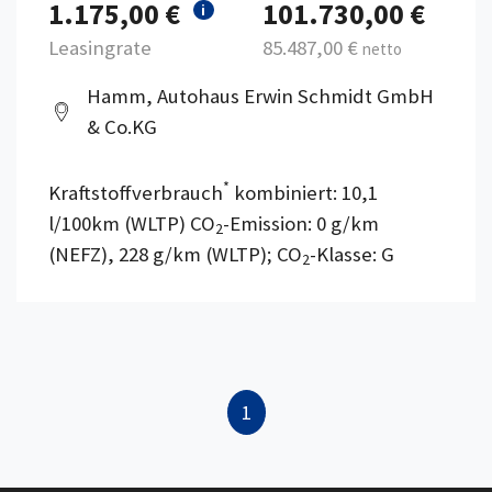
1.175,00 €
101.730,00 €
i
Leasingrate
85.487,00 €
netto
Hamm, Autohaus Erwin Schmidt GmbH
& Co.KG
*
Kraftstoffverbrauch
kombiniert: 10,1
l/100km (WLTP) CO
-Emission: 0 g/km
2
(NEFZ), 228 g/km (WLTP); CO
-Klasse: G
2
1