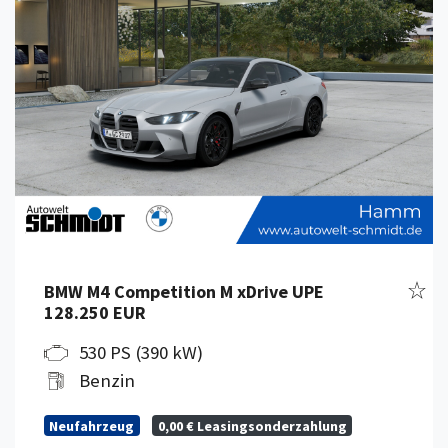
Fahr
BMW M4 Competition M xDrive UPE
128.250 EUR
530 PS (390 kW)
Benzin
Neufahrzeug
0,00 € Leasingsonderzahlung