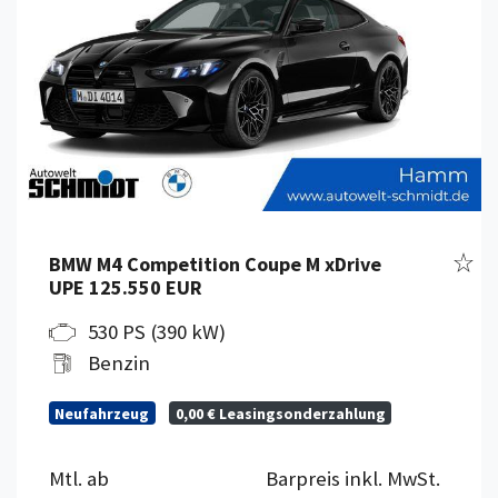
Fahr
BMW M4 Competition Coupe M xDrive
UPE 125.550 EUR
530 PS (390 kW)
Benzin
Neufahrzeug
0,00 € Leasingsonderzahlung
Mtl. ab
Barpreis inkl. MwSt.