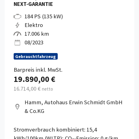
NEXT-GARANTIE
184 PS (135 kW)
Elektro
17.006 km
08/2023
Gebrauchtfahrzeug
Barpreis inkl. MwSt.
19.890,00 €
16.714,00 €
netto
Hamm, Autohaus Erwin Schmidt GmbH
& Co.KG
Stromverbrauch kombiniert: 15,4
kWh/100km (WLTP); CO
-Emission: 0 g/km