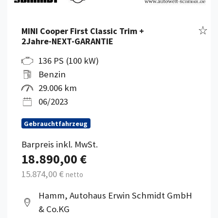
Fahr
MINI Cooper First Classic Trim +
2Jahre-NEXT-GARANTIE
136 PS (100 kW)
Benzin
29.006 km
06/2023
Gebrauchtfahrzeug
Barpreis inkl. MwSt.
18.890,00 €
15.874,00 €
netto
Hamm, Autohaus Erwin Schmidt GmbH
& Co.KG