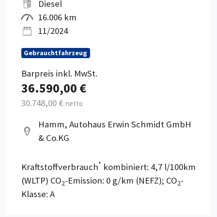
Diesel
16.006 km
11/2024
Gebrauchtfahrzeug
Barpreis inkl. MwSt.
36.590,00 €
30.748,00 €
netto
Hamm, Autohaus Erwin Schmidt GmbH
& Co.KG
*
Kraftstoffverbrauch
kombiniert: 4,7 l/100km
(WLTP) CO
-Emission: 0 g/km (NEFZ); CO
-
2
2
Klasse: A