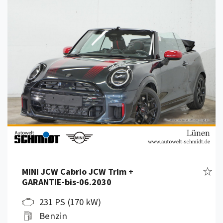
Fahr
MINI JCW Cabrio JCW Trim +
GARANTIE-bis-06.2030
231 PS (170 kW)
Benzin