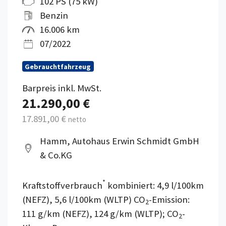
102 PS (75 kW)
Benzin
16.006 km
07/2022
Gebrauchtfahrzeug
Barpreis inkl. MwSt.
21.290,00 €
17.891,00 €
netto
Hamm, Autohaus Erwin Schmidt GmbH
& Co.KG
*
Kraftstoffverbrauch
kombiniert: 4,9 l/100km
(NEFZ), 5,6 l/100km (WLTP) CO
-Emission:
2
111 g/km (NEFZ), 124 g/km (WLTP); CO
-
2