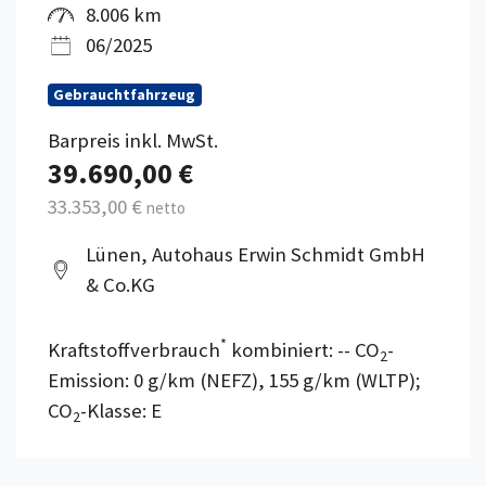
8.006 km
06/2025
Gebrauchtfahrzeug
Barpreis inkl. MwSt.
39.690,00 €
33.353,00 €
netto
Lünen, Autohaus Erwin Schmidt GmbH
& Co.KG
*
Kraftstoffverbrauch
kombiniert: -- CO
-
2
Emission: 0 g/km (NEFZ), 155 g/km (WLTP);
CO
-Klasse: E
2