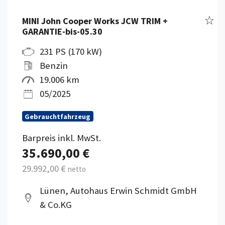
Fahr
MINI John Cooper Works JCW TRIM +
GARANTIE-bis-05.30
231 PS (170 kW)
Benzin
19.006 km
05/2025
Gebrauchtfahrzeug
Barpreis inkl. MwSt.
35.690,00 €
29.992,00 €
netto
Lünen, Autohaus Erwin Schmidt GmbH
& Co.KG