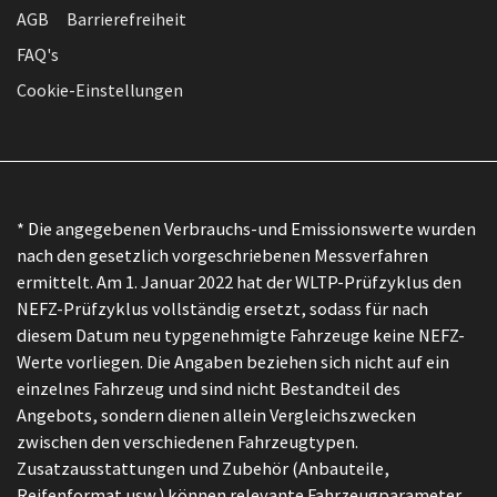
AGB
Barrierefreiheit
FAQ's
Cookie-Einstellungen
* Die angegebenen Verbrauchs-und Emissionswerte wurden
nach den gesetzlich vorgeschriebenen Messverfahren
ermittelt. Am 1. Januar 2022 hat der WLTP-Prüfzyklus den
NEFZ-Prüfzyklus vollständig ersetzt, sodass für nach
diesem Datum neu typgenehmigte Fahrzeuge keine NEFZ-
Werte vorliegen. Die Angaben beziehen sich nicht auf ein
einzelnes Fahrzeug und sind nicht Bestandteil des
Angebots, sondern dienen allein Vergleichszwecken
zwischen den verschiedenen Fahrzeugtypen.
Zusatzausstattungen und Zubehör (Anbauteile,
Reifenformat usw.) können relevante Fahrzeugparameter,