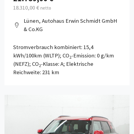
18.310,00 €
netto
Lünen, Autohaus Erwin Schmidt GmbH
& Co.KG
Stromverbrauch kombiniert: 15,4
kWh/100km (WLTP); CO
-Emission: 0 g/km
2
(NEFZ); CO
-Klasse: A; Elektrische
2
Reichweite: 231 km
Details anzeigen