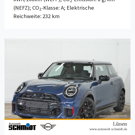
2
(NEFZ); CO
-Klasse: A; Elektrische
2
Reichweite: 232 km
Details anzeigen