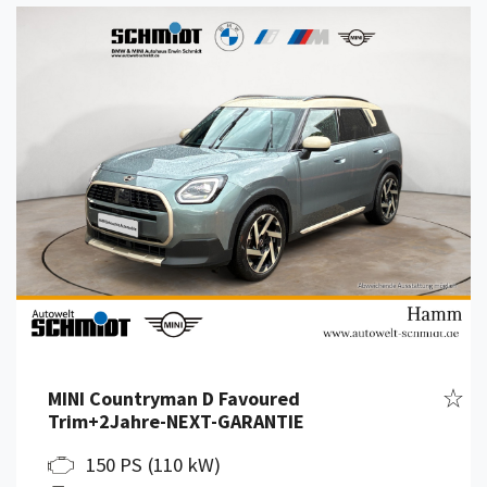
Details anzeigen
Fahr
MINI Countryman D Favoured
Trim+2Jahre-NEXT-GARANTIE
150 PS (110 kW)