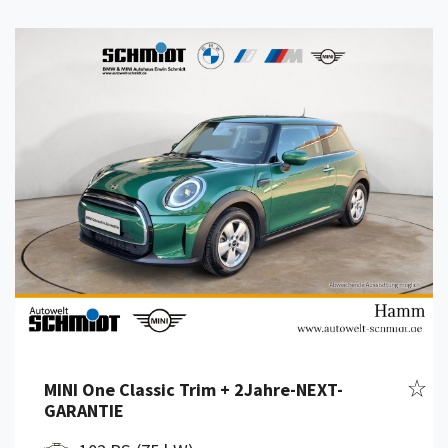
Details anzeigen
Fahr
MINI One Classic Trim + 2Jahre-NEXT-
GARANTIE