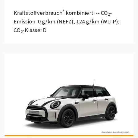
*
Kraftstoffverbrauch
kombiniert: -- CO
-
2
Emission: 0 g/km (NEFZ), 124 g/km (WLTP);
CO
-Klasse: D
2
Details anzeigen