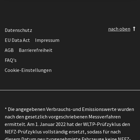
nach oben
Datenschutz
EU Data Act
Impressum
AGB
Barrierefreiheit
FAQ's
Cookie-Einstellungen
* Die angegebenen Verbrauchs-und Emissionswerte wurden
nach den gesetzlich vorgeschriebenen Messverfahren
ermittelt. Am 1. Januar 2022 hat der WLTP-Prüfzyklus den
NEFZ-Prüfzyklus vollständig ersetzt, sodass für nach
diesem Datum neu typgenehmigte Fahrzeuge keine NEFZ-