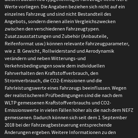
Werte vorliegen. Die Angaben beziehen sich nicht auf ein
einzelnes Fahrzeug und sind nicht Bestandteil des
Angebots, sondern dienen allein Vergleichszwecken
zwischen den verschiedenen Fahrzeugtypen.
Zusatzausstattungen und Zubehör (Anbauteile,
Reifenformat usw.) können relevante Fahrzeugparameter,
wie z. B. Gewicht, Rollwiderstand und Aerodynamik
verändern und neben Witterungs-und
Verkehrsbedingungen sowie dem individuellen
Fahrverhalten den Kraftstoffverbrauch, den
Stromverbrauch, die CO2-Emissionen und die
Fahrleistungswerte eines Fahrzeugs beeinflussen. Wegen
der realistischeren Prüfbedingungen sind die nach dem
WLTP gemessenen Kraftstoffverbrauchs und CO2-
Emissionswerte in vielen Fällen höher als die nach dem NEFZ
gemessenen. Dadurch können sich seit dem 1. September
2018 bei der Fahrzeugbesteuerung entsprechende
Änderungen ergeben. Weitere Informationen zu den