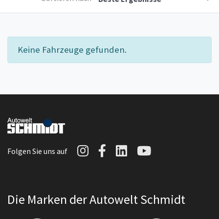
Keine Fahrzeuge gefunden.
Autowelt Schmidt auf I
Autowelt Schmidt au
Autowelt Schmidt
Autowelt Sc
Folgen Sie uns auf
Die Marken der Autowelt Schmidt