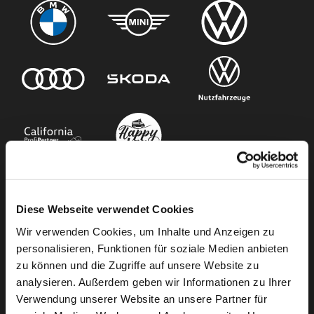
Unser Angebot
Diese Webseite verwendet Cookies
Wir verwenden Cookies, um Inhalte und Anzeigen zu
Newsletter Anmeldung
personalisieren, Funktionen für soziale Medien anbieten
Neuwagen
zu können und die Zugriffe auf unsere Website zu
Gebrauchtwagen
analysieren. Außerdem geben wir Informationen zu Ihrer
Verwendung unserer Website an unsere Partner für
Audi Gebrauchtwagen :plus