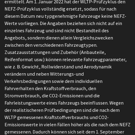
ermittelt. Am 1. Januar 2022 hat der WLTP-Prüfzyklus den
NEFZ-Prüfzyklus vollständig ersetzt, sodass für nach
diesem Datum neu typgenehmigte Fahrzeuge keine NEFZ-
Werte vorliegen. Die Angaben beziehen sich nicht auf ein
einzelnes Fahrzeug und sind nicht Bestandteil des
Angebots, sondern dienen allein Vergleichszwecken
zwischen den verschiedenen Fahrzeugtypen.
Zusatzausstattungen und Zubehör (Anbauteile,
Reifenformat usw.) können relevante Fahrzeugparameter,
wie z. B. Gewicht, Rollwiderstand und Aerodynamik
verändern und neben Witterungs-und
Verkehrsbedingungen sowie dem individuellen
Fahrverhalten den Kraftstoffverbrauch, den
Stromverbrauch, die CO2-Emissionen und die
Fahrleistungswerte eines Fahrzeugs beeinflussen. Wegen
der realistischeren Prüfbedingungen sind die nach dem
WLTP gemessenen Kraftstoffverbrauchs und CO2-
Emissionswerte in vielen Fällen höher als die nach dem NEFZ
gemessenen. Dadurch können sich seit dem 1. September