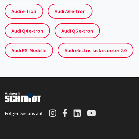
Audi e-tron
Audi A6 e-tron
Audi Q4 e-tron
Audi Q6 e-tron
Audi RS-Modelle
Audi electric kick scooter 2.0
Autowelt Schmidt auf I
Autowelt Schmidt au
Autowelt Schmidt
Autowelt Sc
Folgen Sie uns auf