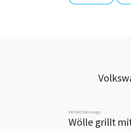
Volksw
VW Nutzfahrzeuge
Wölle grillt m