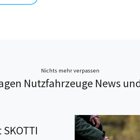
Nichts mehr verpassen
agen Nutzfahrzeuge News und
it SKOTTI