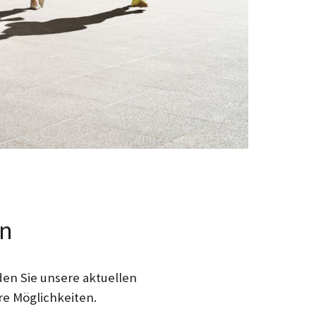
en
en Sie unsere aktuellen
re Möglichkeiten.