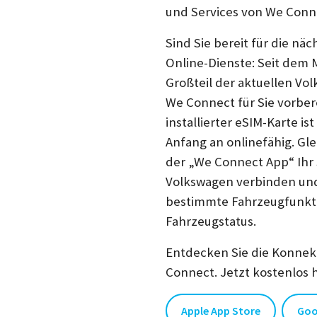
und Services von We Conn
Sind Sie bereit für die nä
Online-Dienste: Seit dem M
Großteil der aktuellen V
We Connect für Sie vorbere
installierter eSIM-Karte is
Anfang an onlinefähig. Gle
der „We Connect App“ Ihr
Volkswagen verbinden und 
bestimmte Fahrzeugfunkt
Fahrzeugstatus.
Entdecken Sie die Konnek
Connect. Jetzt kostenlos 
Apple App Store
Goo