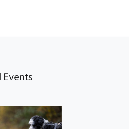
 Events