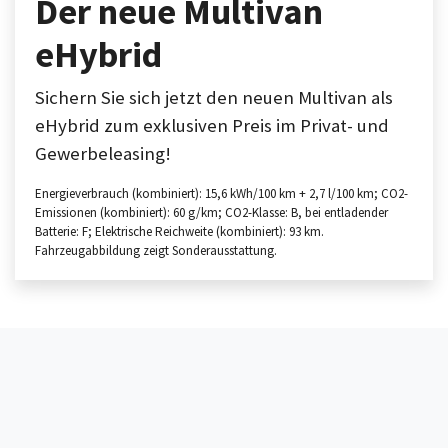
Der neue Multivan
eHybrid
Sichern Sie sich jetzt den neuen Multivan als
eHybrid zum exklusiven Preis im Privat- und
Gewerbeleasing!
Energieverbrauch (kombiniert): 15,6 kWh/100 km + 2,7 l/100 km; CO2-
Emissionen (kombiniert): 60 g/km; CO2-Klasse: B, bei entladender
Batterie: F; Elektrische Reichweite (kombiniert): 93 km.
Fahrzeugabbildung zeigt Sonderausstattung.