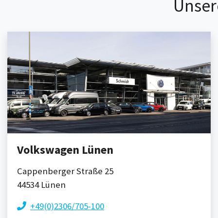
Unser
Volkswagen Lünen
Cappenberger Straße 25
44534
Lünen
+49(0)2306/705-100