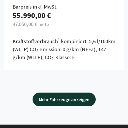
Barpreis inkl. MwSt.
55.990,00 €
47.050,00 €
netto
*
Kraftstoffverbrauch
kombiniert: 5,6 l/100km
(WLTP) CO
-Emission: 0 g/km (NEFZ), 147
2
g/km (WLTP); CO
-Klasse: E
2
Mehr Fahrzeuge anzeigen