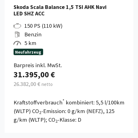
Skoda Scala Balance 1,5 TSI AHK Navi
LED SHZ ACC
150 PS (110 kW)
Benzin
5 km
Neufahrzeug
Barpreis inkl. MwSt.
31.395,00 €
26.382,00 €
netto
*
Kraftstoffverbrauch
kombiniert: 5,5 l/100km
(WLTP) CO
-Emission: 0 g/km (NEFZ), 125
2
g/km (WLTP); CO
-Klasse: D
2