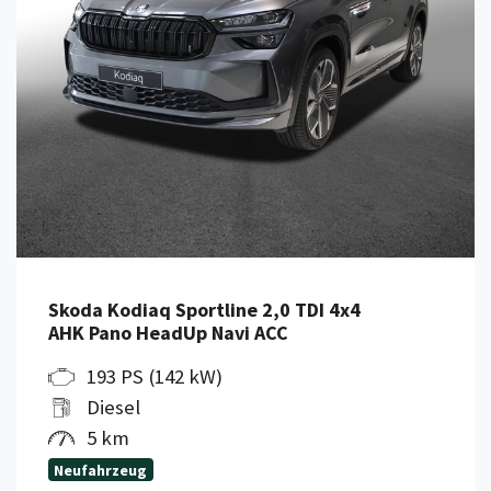
Skoda Kodiaq Sportline 2,0 TDI 4x4
AHK Pano HeadUp Navi ACC
193 PS (142 kW)
Diesel
5 km
Neufahrzeug