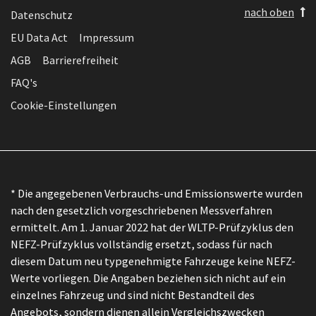
nach oben
Datenschutz
EU Data Act
Impressum
AGB
Barrierefreiheit
FAQ's
Cookie-Einstellungen
* Die angegebenen Verbrauchs-und Emissionswerte wurden
nach den gesetzlich vorgeschriebenen Messverfahren
ermittelt. Am 1. Januar 2022 hat der WLTP-Prüfzyklus den
NEFZ-Prüfzyklus vollständig ersetzt, sodass für nach
diesem Datum neu typgenehmigte Fahrzeuge keine NEFZ-
Werte vorliegen. Die Angaben beziehen sich nicht auf ein
einzelnes Fahrzeug und sind nicht Bestandteil des
Angebots, sondern dienen allein Vergleichszwecken