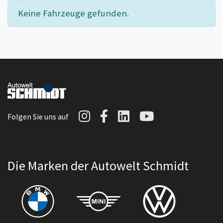
Keine Fahrzeuge gefunden.
Autowelt Schmidt auf I
Autowelt Schmidt au
Autowelt Schmidt
Autowelt Sc
Folgen Sie uns auf
Die Marken der Autowelt Schmidt