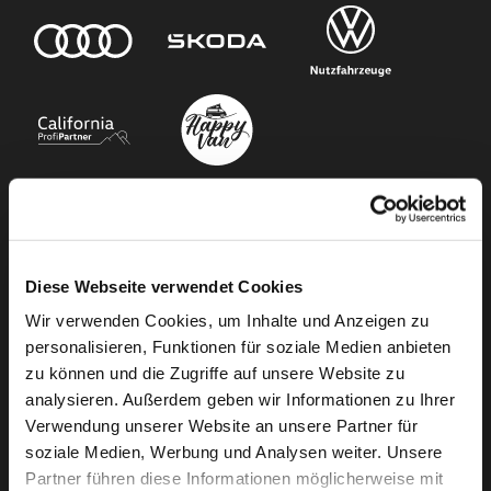
Unser Angebot
Diese Webseite verwendet Cookies
Newsletter Anmeldung
Wir verwenden Cookies, um Inhalte und Anzeigen zu
Neuwagen
personalisieren, Funktionen für soziale Medien anbieten
Gebrauchtwagen
zu können und die Zugriffe auf unsere Website zu
Audi Gebrauchtwagen :plus
analysieren. Außerdem geben wir Informationen zu Ihrer
Camper mieten
Verwendung unserer Website an unsere Partner für
soziale Medien, Werbung und Analysen weiter. Unsere
Kundenservice
Partner führen diese Informationen möglicherweise mit