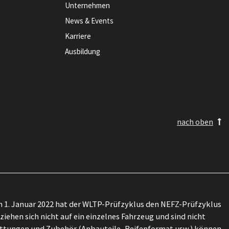
Unternehmen
News & Events
Karriere
Ausbildung
nach oben
 1. Januar 2022 hat der WLTP-Prüfzyklus den NEFZ-Prüfzyklus
ehen sich nicht auf ein einzelnes Fahrzeug und sind nicht
attungen und Zubehör (Anbauteile, Reifenformat usw.) können