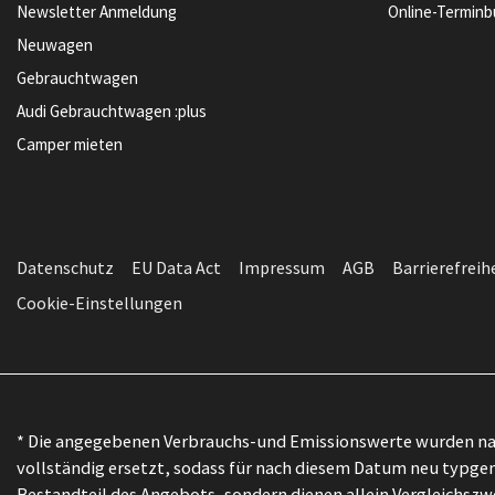
Newsletter Anmeldung
Online-Termin
Neuwagen
Gebrauchtwagen
Audi Gebrauchtwagen :plus
Camper mieten
Datenschutz
EU Data Act
Impressum
AGB
Barrierefreih
Cookie-Einstellungen
* Die angegebenen Verbrauchs-und Emissionswerte wurden nac
vollständig ersetzt, sodass für nach diesem Datum neu typgen
Bestandteil des Angebots, sondern dienen allein Vergleichs