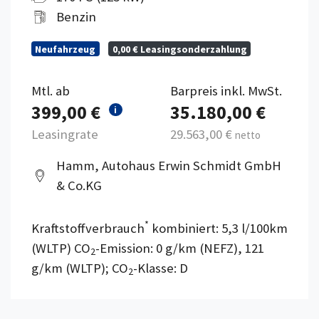
Benzin
Neufahrzeug
0,00 € Leasingsonderzahlung
Mtl. ab
Barpreis inkl. MwSt.
399,00 €
35.180,00 €
i
Leasingrate
29.563,00 €
netto
Hamm, Autohaus Erwin Schmidt GmbH
& Co.KG
*
Kraftstoffverbrauch
kombiniert: 5,3 l/100km
(WLTP) CO
-Emission: 0 g/km (NEFZ), 121
2
g/km (WLTP); CO
-Klasse: D
2