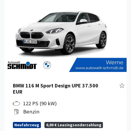
Fahr
BMW 116 M Sport Design UPE 37.500
EUR
122 PS (90 kW)
Benzin
Neufahrzeug
0,00 € Leasingsonderzahlung