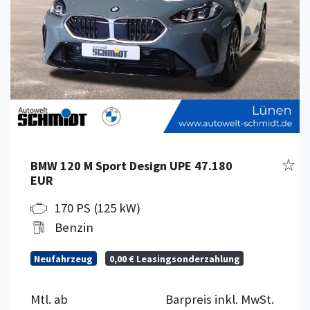
Fahr
BMW 120 M Sport Design UPE 47.180
EUR
170 PS (125 kW)
Benzin
Neufahrzeug
0,00 € Leasingsonderzahlung
Mtl. ab
Barpreis inkl. MwSt.