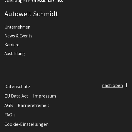
Volkswagen Professional Class
Autowelt Schmidt
Unternehmen
News & Events
Karriere
Ausbildung
nach oben
Datenschutz
EU Data Act
Impressum
AGB
Barrierefreiheit
FAQ's
Cookie-Einstellungen