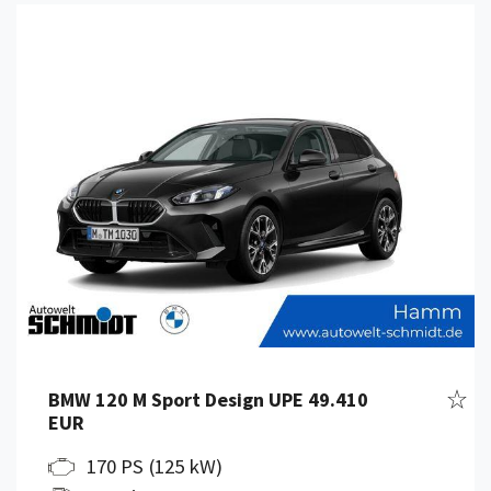
Details anzeigen
Fahr
BMW 120 M Sport Design UPE 49.410
EUR
170 PS (125 kW)