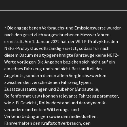
* Die angegebenen Verbrauchs-und Emissionswerte wurden
nach den gesetzlich vorgeschriebenen Messverfahren
ermittelt. Am 1. Januar 2022 hat der WLTP-Prüfzyklus den
NEFZ-Prüfzyklus vollständig ersetzt, sodass für nach
diesem Datum neu typgenehmigte Fahrzeuge keine NEFZ-
Werte vorliegen. Die Angaben beziehen sich nicht auf ein
einzelnes Fahrzeug und sind nicht Bestandteil des
Angebots, sondern dienen allein Vergleichszwecken
zwischen den verschiedenen Fahrzeugtypen.
Zusatzausstattungen und Zubehör (Anbauteile,
Reifenformat usw.) können relevante Fahrzeugparameter,
wie z. B. Gewicht, Rollwiderstand und Aerodynamik
verändern und neben Witterungs-und
Verkehrsbedingungen sowie dem individuellen
Fahrverhalten den Kraftstoffverbrauch, den