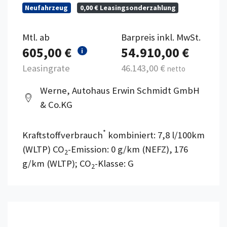
Neufahrzeug
0,00 € Leasingsonderzahlung
Mtl. ab
Barpreis inkl. MwSt.
605,00 €
54.910,00 €
i
Leasingrate
46.143,00 €
netto
Werne, Autohaus Erwin Schmidt GmbH
& Co.KG
*
Kraftstoffverbrauch
kombiniert: 7,8 l/100km
(WLTP) CO
-Emission: 0 g/km (NEFZ), 176
2
g/km (WLTP); CO
-Klasse: G
2
Details anzeigen