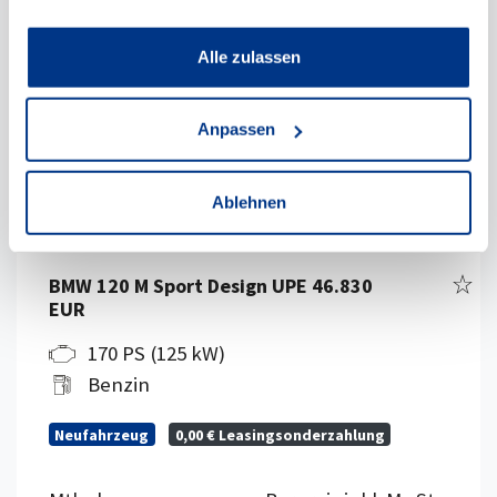
Alle zulassen
Anpassen
Ablehnen
Fahr
BMW 120 M Sport Design UPE 46.830
EUR
170 PS (125 kW)
Benzin
Neufahrzeug
0,00 € Leasingsonderzahlung