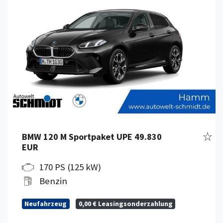
Fahr
BMW 120 M Sportpaket UPE 49.830
EUR
170 PS (125 kW)
Benzin
Neufahrzeug
0,00 € Leasingsonderzahlung