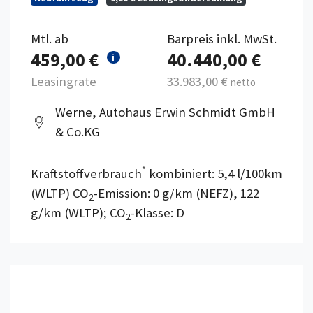
Mtl. ab
Barpreis inkl. MwSt.
459,00 €
40.440,00 €
i
Leasingrate
33.983,00 €
netto
Werne, Autohaus Erwin Schmidt GmbH
& Co.KG
*
Kraftstoffverbrauch
kombiniert: 5,4 l/100km
(WLTP) CO
-Emission: 0 g/km (NEFZ), 122
2
g/km (WLTP); CO
-Klasse: D
2
Details anzeigen