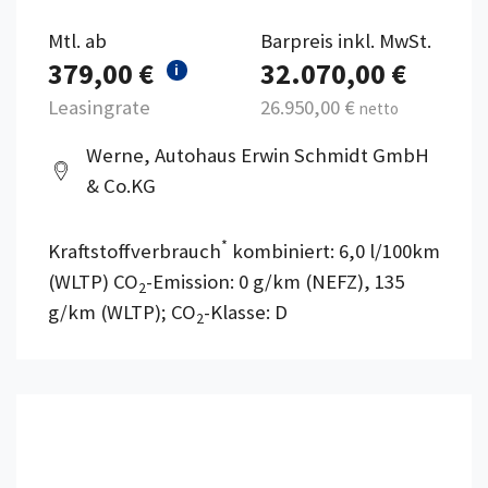
Mtl. ab
Barpreis inkl. MwSt.
379,00 €
32.070,00 €
i
Leasingrate
26.950,00 €
netto
Werne, Autohaus Erwin Schmidt GmbH
& Co.KG
*
Kraftstoffverbrauch
kombiniert: 6,0 l/100km
(WLTP) CO
-Emission: 0 g/km (NEFZ), 135
2
g/km (WLTP); CO
-Klasse: D
2
Details anzeigen