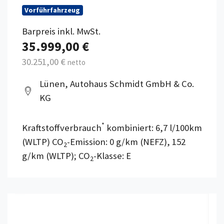
Vorführfahrzeug
Barpreis inkl. MwSt.
35.999,00 €
30.251,00 €
netto
Lünen, Autohaus Schmidt GmbH & Co.
KG
*
Kraftstoffverbrauch
kombiniert: 6,7 l/100km
(WLTP) CO
-Emission: 0 g/km (NEFZ), 152
2
g/km (WLTP); CO
-Klasse: E
2
Details anzeigen