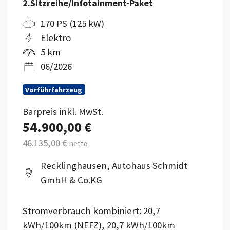
2.Sitzreihe/Infotainment-Paket
170 PS (125 kW)
Elektro
5 km
06/2026
Vorführfahrzeug
Barpreis inkl. MwSt.
54.900,00 €
46.135,00 €
netto
Recklinghausen, Autohaus Schmidt
GmbH & Co.KG
Stromverbrauch kombiniert: 20,7
kWh/100km (NEFZ), 20,7 kWh/100km