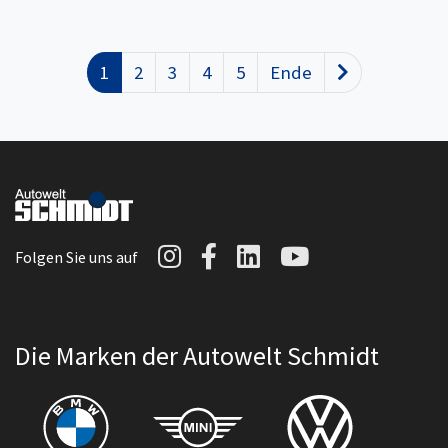
1
2
3
4
5
Ende
Nächste
Autowelt Schmidt auf I
Autowelt Schmidt au
Autowelt Schmidt
Autowelt Sc
Folgen Sie uns auf
Die Marken der Autowelt Schmidt