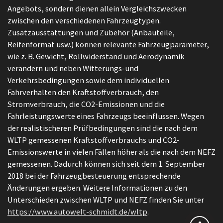
Angebots, sondern dienen allein Vergleichszwecken
zwischen den verschiedenen Fahrzeugtypen.
Zusatzausstattungen und Zubehör (Anbauteile,
Reifenformat usw.) können relevante Fahrzeugparameter,
wie z. B. Gewicht, Rollwiderstand und Aerodynamik
verändern und neben Witterungs-und
Verkehrsbedingungen sowie dem individuellen
Fahrverhalten den Kraftstoffverbrauch, den
Stromverbrauch, die CO2-Emissionen und die
Fahrleistungswerte eines Fahrzeugs beeinflussen. Wegen
der realistischeren Prüfbedingungen sind die nach dem
WLTP gemessenen Kraftstoffverbrauchs und CO2-
Emissionswerte in vielen Fällen höher als die nach dem NEFZ
gemessenen. Dadurch können sich seit dem 1. September
2018 bei der Fahrzeugbesteuerung entsprechende
Änderungen ergeben. Weitere Informationen zu den
Unterschieden zwischen WLTP und NEFZ finden Sie unter
https://www.autowelt-schmidt.de/wltp
.