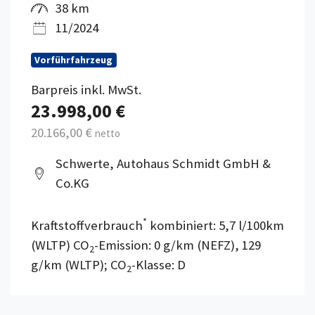
38 km
11/2024
Vorführfahrzeug
Barpreis inkl. MwSt.
23.998,00 €
20.166,00 €
netto
Schwerte, Autohaus Schmidt GmbH &
Co.KG
*
Kraftstoffverbrauch
kombiniert: 5,7 l/100km
(WLTP) CO
-Emission: 0 g/km (NEFZ), 129
2
g/km (WLTP); CO
-Klasse: D
2