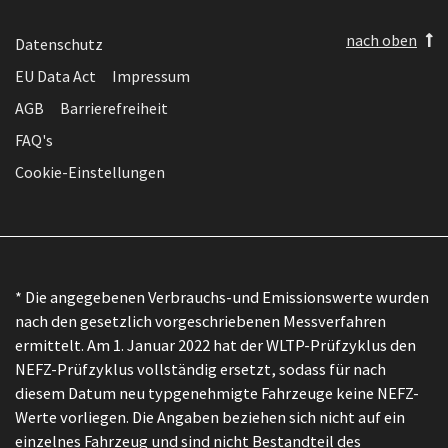
nach oben
Datenschutz
EU Data Act
Impressum
AGB
Barrierefreiheit
FAQ's
Cookie-Einstellungen
* Die angegebenen Verbrauchs-und Emissionswerte wurden
nach den gesetzlich vorgeschriebenen Messverfahren
ermittelt. Am 1. Januar 2022 hat der WLTP-Prüfzyklus den
NEFZ-Prüfzyklus vollständig ersetzt, sodass für nach
diesem Datum neu typgenehmigte Fahrzeuge keine NEFZ-
Werte vorliegen. Die Angaben beziehen sich nicht auf ein
einzelnes Fahrzeug und sind nicht Bestandteil des