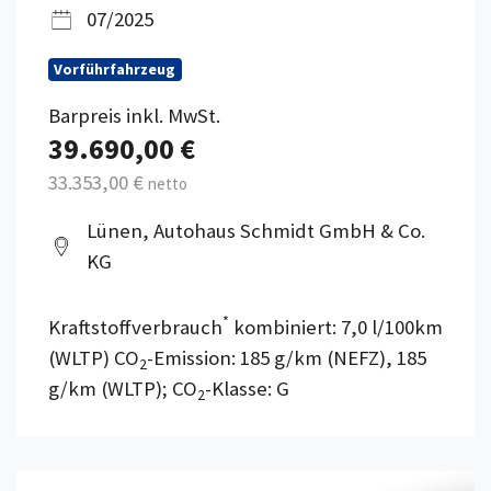
07/2025
Vorführfahrzeug
Barpreis inkl. MwSt.
39.690,00 €
33.353,00 €
netto
Lünen, Autohaus Schmidt GmbH & Co.
KG
*
Kraftstoffverbrauch
kombiniert: 7,0 l/100km
(WLTP) CO
-Emission: 185 g/km (NEFZ), 185
2
g/km (WLTP); CO
-Klasse: G
2
Details anzeigen