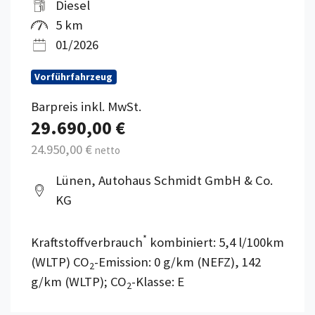
Diesel
5 km
01/2026
Vorführfahrzeug
Barpreis inkl. MwSt.
29.690,00 €
24.950,00 €
netto
Lünen, Autohaus Schmidt GmbH & Co.
KG
*
Kraftstoffverbrauch
kombiniert: 5,4 l/100km
(WLTP) CO
-Emission: 0 g/km (NEFZ), 142
2
g/km (WLTP); CO
-Klasse: E
2