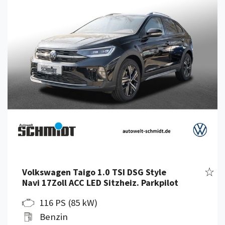
Fahr
Volkswagen Taigo 1.0 TSI DSG Style
Navi 17Zoll ACC LED Sitzheiz. Parkpilot
116 PS (85 kW)
Benzin