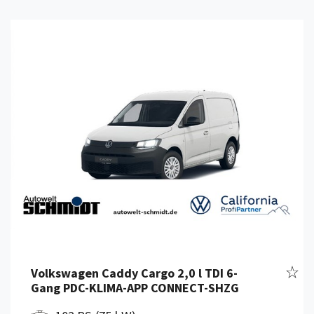
Details anzeigen
Fahr
Volkswagen Caddy Cargo 2,0 l TDI 6-
Gang PDC-KLIMA-APP CONNECT-SHZG