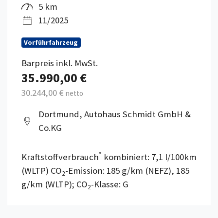
5 km
11/2025
Vorführfahrzeug
Barpreis inkl. MwSt.
35.990,00 €
30.244,00 €
netto
Dortmund, Autohaus Schmidt GmbH &
Co.KG
*
Kraftstoffverbrauch
kombiniert: 7,1 l/100km
(WLTP) CO
-Emission: 185 g/km (NEFZ), 185
2
g/km (WLTP); CO
-Klasse: G
2