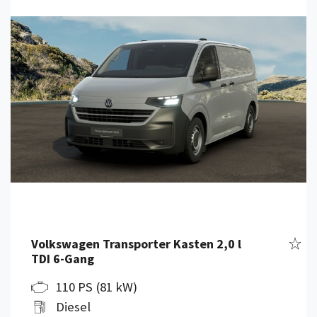
Fahr
Volkswagen Transporter Kasten 2,0 l
TDI 6-Gang
110 PS (81 kW)
Diesel