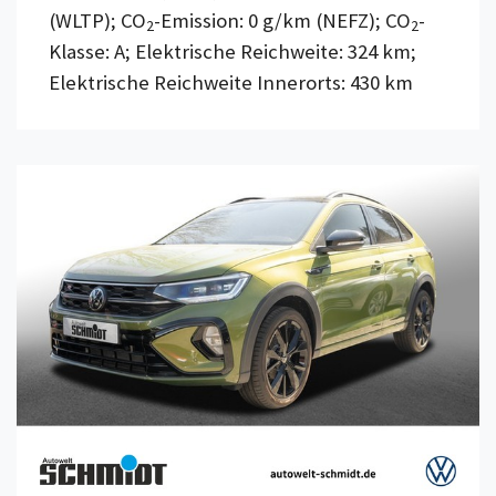
(WLTP); CO
-Emission: 0 g/km (NEFZ); CO
-
2
2
Klasse: A; Elektrische Reichweite: 324 km;
Elektrische Reichweite Innerorts: 430 km
Details anzeigen