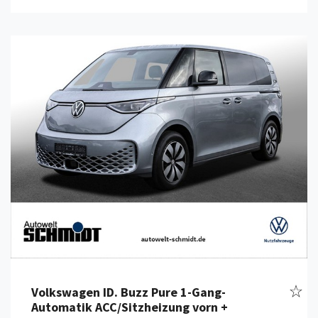
Details anzeigen
Fahr
Volkswagen ID. Buzz Pure 1-Gang-
Automatik ACC/Sitzheizung vorn +