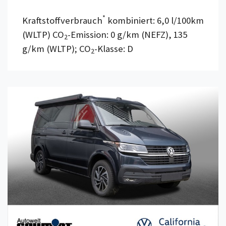
*
Kraftstoffverbrauch
kombiniert: 6,0 l/100km
(WLTP) CO
-Emission: 0 g/km (NEFZ), 135
2
g/km (WLTP); CO
-Klasse: D
2
Details anzeigen