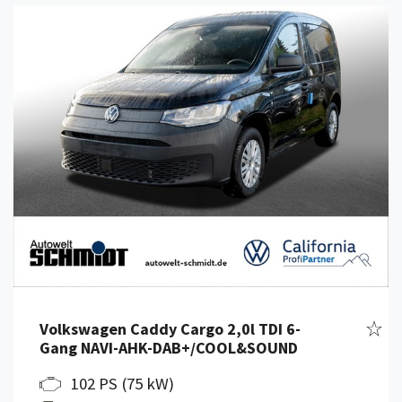
Details anzeigen
Fahr
Volkswagen Caddy Cargo 2,0l TDI 6-
Gang NAVI-AHK-DAB+/COOL&SOUND
102 PS (75 kW)