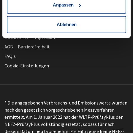
Anpassen
Ablehnen
nach oben
Datenschutz
EU Data Act
Impressum
AGB
Barrierefreiheit
FAQ's
Cookie-Einstellungen
* Die angegebenen Verbrauchs-und Emissionswerte wurden
nach den gesetzlich vorgeschriebenen Messverfahren
ermittelt. Am 1. Januar 2022 hat der WLTP-Prüfzyklus den
NEFZ-Prüfzyklus vollständig ersetzt, sodass für nach
diesem Datum neu typgenehmigte Fahrzeuge keine NEFZ-