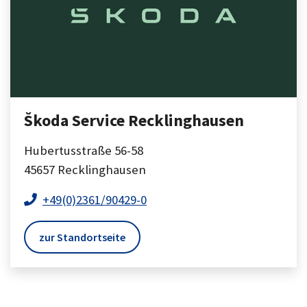
Škoda Service Recklinghausen
Hubertusstraße 56-58
45657
Recklinghausen
+49(0)2361/90429-0
zur Standortseite