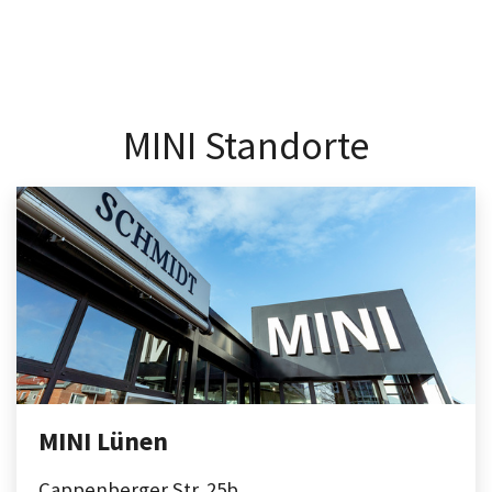
MINI Standorte
MINI Lünen
Cappenberger Str. 25b