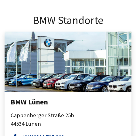
BMW Standorte
BMW Lünen
Cappenberger Straße 25b
44534
Lünen