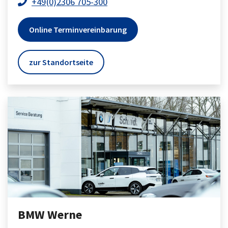
+49(0)2306 705-300
Online Terminvereinbarung
zur Standortseite
BMW Werne