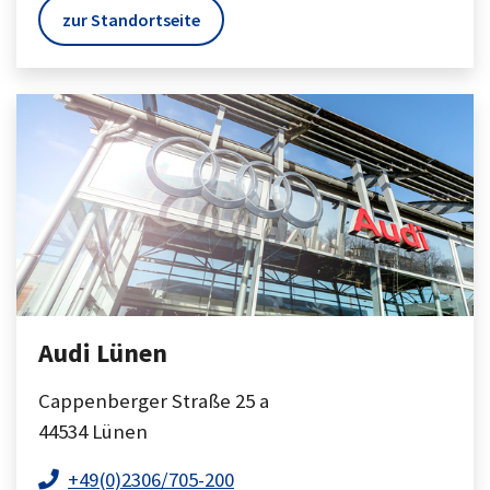
zur Standortseite
Audi Lünen
Cappenberger Straße 25 a
44534
Lünen
+49(0)2306/705-200