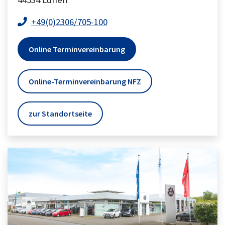
+49(0)2306/705-100
Online Terminvereinbarung
Online-Terminvereinbarung NFZ
zur Standortseite