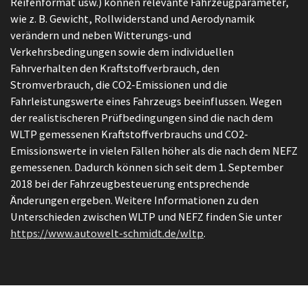
Reifenformat usw.) können relevante Fahrzeugparameter,
wie z. B. Gewicht, Rollwiderstand und Aerodynamik
verändern und neben Witterungs-und
Verkehrsbedingungen sowie dem individuellen
Fahrverhalten den Kraftstoffverbrauch, den
Stromverbrauch, die CO2-Emissionen und die
Fahrleistungswerte eines Fahrzeugs beeinflussen. Wegen
der realistischeren Prüfbedingungen sind die nach dem
WLTP gemessenen Kraftstoffverbrauchs und CO2-
Emissionswerte in vielen Fällen höher als die nach dem NEFZ
gemessenen. Dadurch können sich seit dem 1. September
2018 bei der Fahrzeugbesteuerung entsprechende
Änderungen ergeben. Weitere Informationen zu den
Unterschieden zwischen WLTP und NEFZ finden Sie unter
https://www.autowelt-schmidt.de/wltp
.