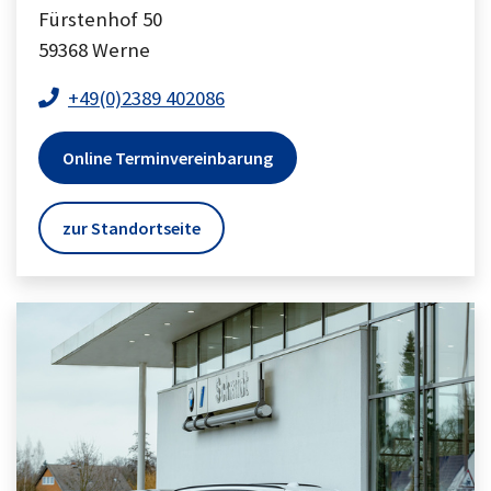
Fürstenhof 50
59368
Werne
+49(0)2389 402086
Online Terminvereinbarung
zur Standortseite