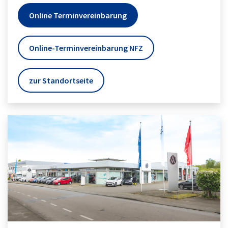
Online Terminvereinbarung
Online-Terminvereinbarung NFZ
zur Standortseite