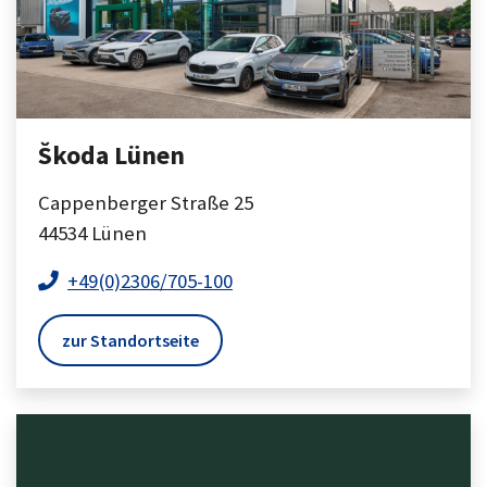
Škoda Lünen
Cappenberger Straße 25
44534
Lünen
+49(0)2306/705-100
zur Standortseite