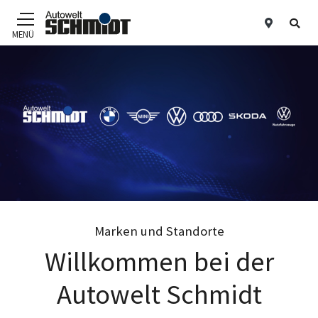
Standor
Suc
MENÜ
Zum Hauptinhalt
Marken und Standorte
Willkommen bei der
Autowelt Schmidt