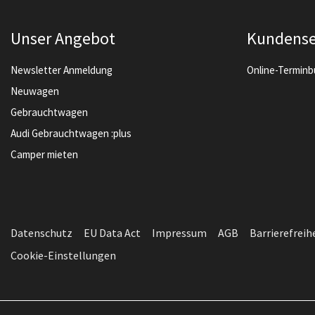
Unser Angebot
Kundense
Newsletter Anmeldung
Online-Termin
Neuwagen
Gebrauchtwagen
Audi Gebrauchtwagen :plus
Camper mieten
Datenschutz
EU Data Act
Impressum
AGB
Barrierefreih
Cookie-Einstellungen