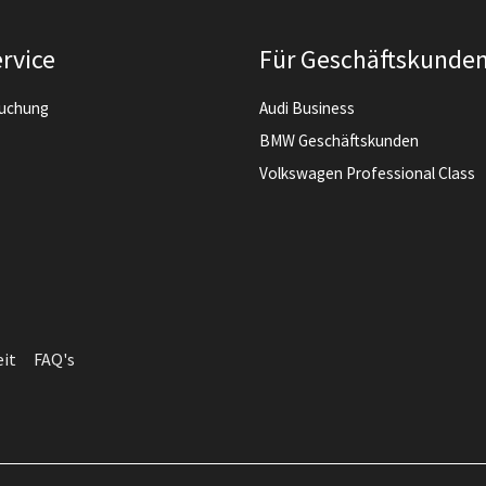
rvice
Für Geschäftskunde
buchung
Audi Business
BMW Geschäftskunden
Volkswagen Professional Class
eit
FAQ's