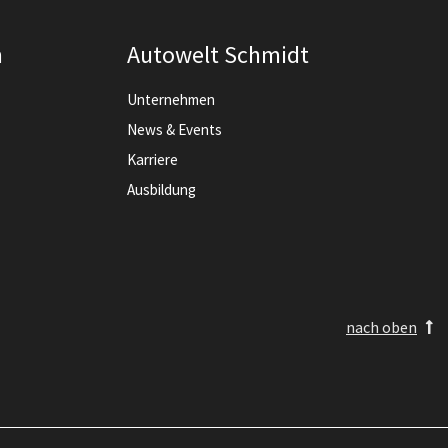
n
Autowelt Schmidt
Unternehmen
News & Events
Karriere
Ausbildung
nach oben