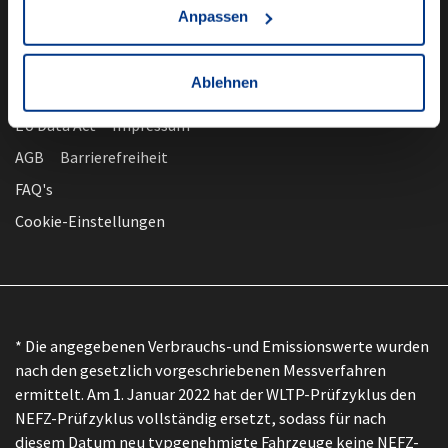
Anpassen
Ablehnen
nach oben
Datenschutz
EU Data Act
Impressum
AGB
Barrierefreiheit
FAQ's
Cookie-Einstellungen
* Die angegebenen Verbrauchs-und Emissionswerte wurden
nach den gesetzlich vorgeschriebenen Messverfahren
ermittelt. Am 1. Januar 2022 hat der WLTP-Prüfzyklus den
NEFZ-Prüfzyklus vollständig ersetzt, sodass für nach
diesem Datum neu typgenehmigte Fahrzeuge keine NEFZ-