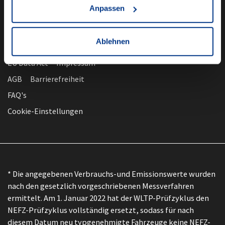
Anpassen
Ablehnen
nach oben
Datenschutz
EU Data Act
Impressum
AGB
Barrierefreiheit
FAQ's
Cookie-Einstellungen
* Die angegebenen Verbrauchs-und Emissionswerte wurden
nach den gesetzlich vorgeschriebenen Messverfahren
ermittelt. Am 1. Januar 2022 hat der WLTP-Prüfzyklus den
NEFZ-Prüfzyklus vollständig ersetzt, sodass für nach
diesem Datum neu typgenehmigte Fahrzeuge keine NEFZ-