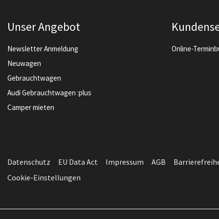
Unser Angebot
Kundense
Newsletter Anmeldung
Online-Termin
Neuwagen
Gebrauchtwagen
Audi Gebrauchtwagen :plus
Camper mieten
Datenschutz
EU Data Act
Impressum
AGB
Barrierefreih
Cookie-Einstellungen