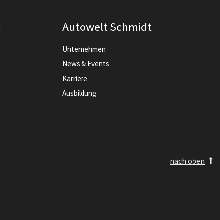
n
Autowelt Schmidt
Unternehmen
News & Events
Karriere
Ausbildung
nach oben