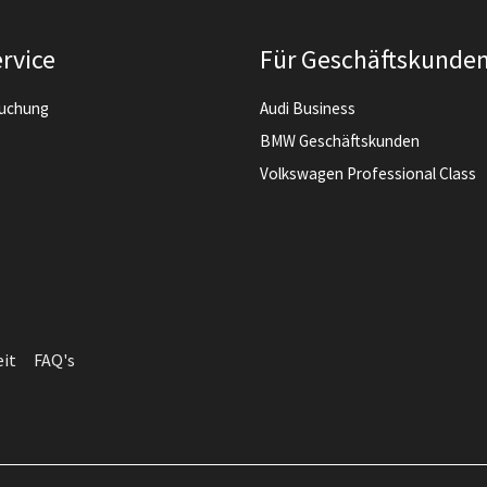
rvice
Für Geschäftskunde
buchung
Audi Business
BMW Geschäftskunden
Volkswagen Professional Class
eit
FAQ's