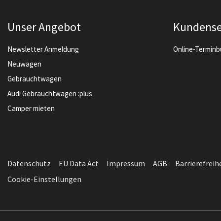
Unser Angebot
Kundense
Newsletter Anmeldung
Online-Termin
Neuwagen
Gebrauchtwagen
Audi Gebrauchtwagen :plus
Camper mieten
Datenschutz
EU Data Act
Impressum
AGB
Barrierefreih
Cookie-Einstellungen