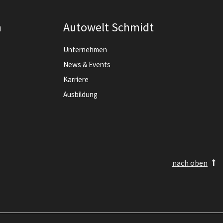
n
Autowelt Schmidt
Unternehmen
News & Events
Karriere
Ausbildung
nach oben