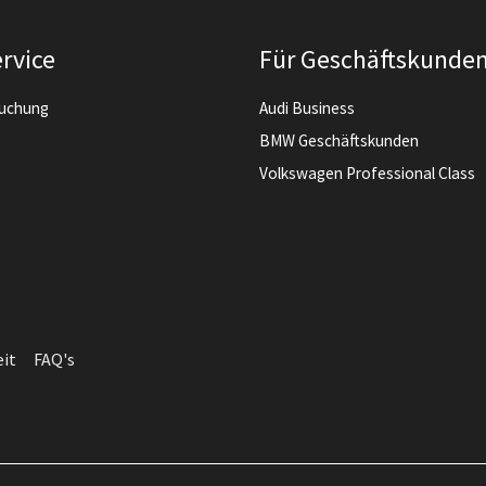
rvice
Für Geschäftskunde
buchung
Audi Business
BMW Geschäftskunden
Volkswagen Professional Class
eit
FAQ's