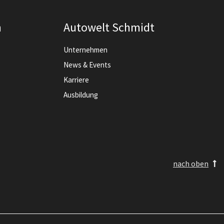
n
Autowelt Schmidt
Unternehmen
News & Events
Karriere
Ausbildung
nach oben