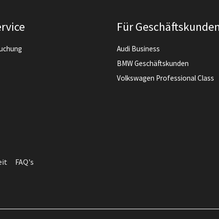
rvice
Für Geschäftskunde
buchung
Audi Business
BMW Geschäftskunden
Volkswagen Professional Class
eit
FAQ's