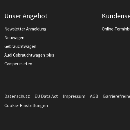
Unser Angebot
Kundense
Newsletter Anmeldung
Online-Termin
Neuwagen
Gebrauchtwagen
Audi Gebrauchtwagen :plus
Camper mieten
Datenschutz
EU Data Act
Impressum
AGB
Barrierefreih
Cookie-Einstellungen