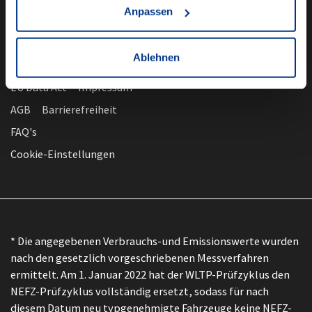
Anpassen
Ablehnen
nach oben
Datenschutz
EU Data Act
Impressum
AGB
Barrierefreiheit
FAQ's
Cookie-Einstellungen
* Die angegebenen Verbrauchs-und Emissionswerte wurden
nach den gesetzlich vorgeschriebenen Messverfahren
ermittelt. Am 1. Januar 2022 hat der WLTP-Prüfzyklus den
NEFZ-Prüfzyklus vollständig ersetzt, sodass für nach
diesem Datum neu typgenehmigte Fahrzeuge keine NEFZ-