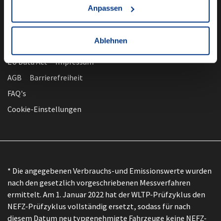
Anpassen
Ablehnen
nach oben
Datenschutz
EU Data Act
Impressum
AGB
Barrierefreiheit
FAQ's
Cookie-Einstellungen
* Die angegebenen Verbrauchs-und Emissionswerte wurden
nach den gesetzlich vorgeschriebenen Messverfahren
ermittelt. Am 1. Januar 2022 hat der WLTP-Prüfzyklus den
NEFZ-Prüfzyklus vollständig ersetzt, sodass für nach
diesem Datum neu typgenehmigte Fahrzeuge keine NEFZ-