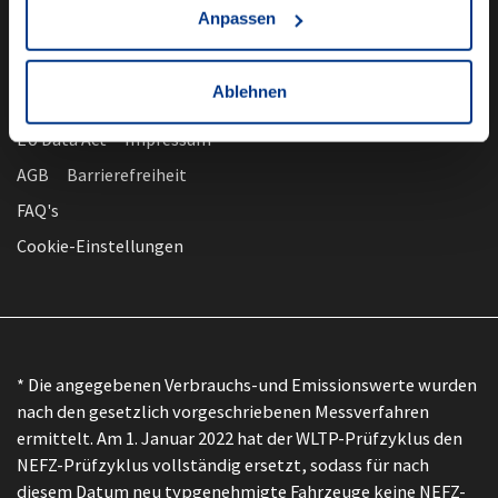
Anpassen
Ablehnen
nach oben
Datenschutz
EU Data Act
Impressum
AGB
Barrierefreiheit
FAQ's
Cookie-Einstellungen
* Die angegebenen Verbrauchs-und Emissionswerte wurden
nach den gesetzlich vorgeschriebenen Messverfahren
ermittelt. Am 1. Januar 2022 hat der WLTP-Prüfzyklus den
NEFZ-Prüfzyklus vollständig ersetzt, sodass für nach
diesem Datum neu typgenehmigte Fahrzeuge keine NEFZ-