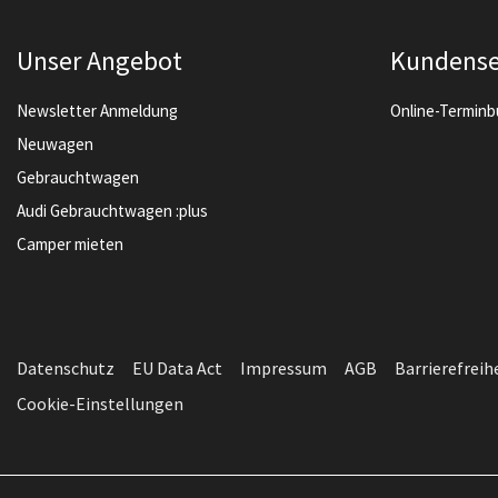
Unser Angebot
Kundense
Newsletter Anmeldung
Online-Termin
Neuwagen
Gebrauchtwagen
Audi Gebrauchtwagen :plus
Camper mieten
Datenschutz
EU Data Act
Impressum
AGB
Barrierefreih
Cookie-Einstellungen