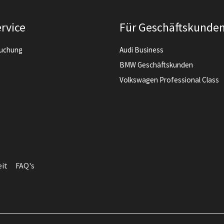
rvice
Für Geschäftskunde
buchung
Audi Business
BMW Geschäftskunden
Volkswagen Professional Class
eit
FAQ's