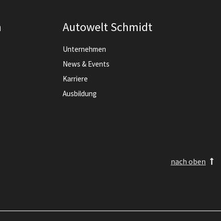
n
Autowelt Schmidt
Unternehmen
News & Events
Karriere
Ausbildung
nach oben