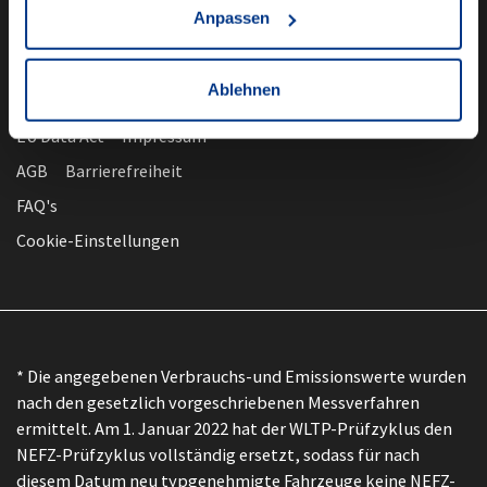
Anpassen
Ablehnen
nach oben
Datenschutz
EU Data Act
Impressum
AGB
Barrierefreiheit
FAQ's
Cookie-Einstellungen
* Die angegebenen Verbrauchs-und Emissionswerte wurden
nach den gesetzlich vorgeschriebenen Messverfahren
ermittelt. Am 1. Januar 2022 hat der WLTP-Prüfzyklus den
NEFZ-Prüfzyklus vollständig ersetzt, sodass für nach
diesem Datum neu typgenehmigte Fahrzeuge keine NEFZ-