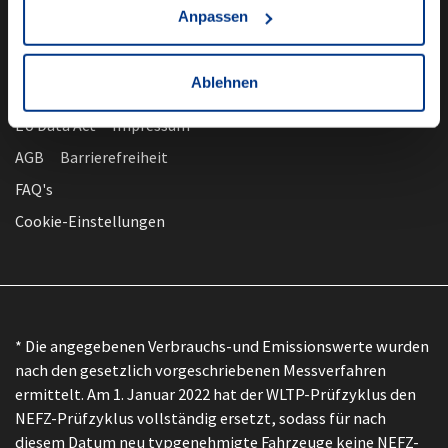
Anpassen
Ablehnen
nach oben
Datenschutz
EU Data Act
Impressum
AGB
Barrierefreiheit
FAQ's
Cookie-Einstellungen
* Die angegebenen Verbrauchs-und Emissionswerte wurden
nach den gesetzlich vorgeschriebenen Messverfahren
ermittelt. Am 1. Januar 2022 hat der WLTP-Prüfzyklus den
NEFZ-Prüfzyklus vollständig ersetzt, sodass für nach
diesem Datum neu typgenehmigte Fahrzeuge keine NEFZ-