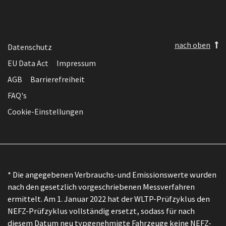
nach oben
Datenschutz
EU Data Act
Impressum
AGB
Barrierefreiheit
FAQ's
Cookie-Einstellungen
* Die angegebenen Verbrauchs-und Emissionswerte wurden
nach den gesetzlich vorgeschriebenen Messverfahren
ermittelt. Am 1. Januar 2022 hat der WLTP-Prüfzyklus den
NEFZ-Prüfzyklus vollständig ersetzt, sodass für nach
diesem Datum neu typgenehmigte Fahrzeuge keine NEFZ-