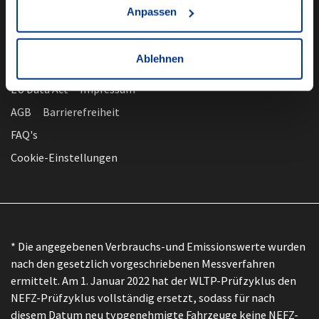
Anpassen
Ablehnen
nach oben
Datenschutz
EU Data Act
Impressum
AGB
Barrierefreiheit
FAQ's
Cookie-Einstellungen
* Die angegebenen Verbrauchs-und Emissionswerte wurden
nach den gesetzlich vorgeschriebenen Messverfahren
ermittelt. Am 1. Januar 2022 hat der WLTP-Prüfzyklus den
NEFZ-Prüfzyklus vollständig ersetzt, sodass für nach
diesem Datum neu typgenehmigte Fahrzeuge keine NEFZ-