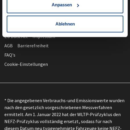
Anpassen
Ablehnen
nach oben
Datenschutz
EU Data Act
Impressum
AGB
Barrierefreiheit
FAQ's
Cookie-Einstellungen
* Die angegebenen Verbrauchs-und Emissionswerte wurden
nach den gesetzlich vorgeschriebenen Messverfahren
ermittelt. Am 1. Januar 2022 hat der WLTP-Prüfzyklus den
NEFZ-Prüfzyklus vollständig ersetzt, sodass für nach
diesem Datum neu typgenehmigte Fahrzeuge keine NEFZ-