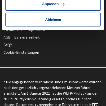
Anpassen
Ablehnen
nach oben
Datenschutz
EU Data Act
Impressum
AGB
Barrierefreiheit
FAQ's
Cookie-Einstellungen
* Die angegebenen Verbrauchs-und Emissionswerte wurden
nach den gesetzlich vorgeschriebenen Messverfahren
ermittelt. Am 1. Januar 2022 hat der WLTP-Prüfzyklus den
NEFZ-Prüfzyklus vollständig ersetzt, sodass für nach
diesem Datum neu typgenehmigte Fahrzeuge keine NEFZ-