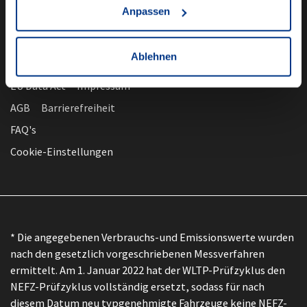
Anpassen
Ablehnen
nach oben
Datenschutz
EU Data Act
Impressum
AGB
Barrierefreiheit
FAQ's
Cookie-Einstellungen
* Die angegebenen Verbrauchs-und Emissionswerte wurden
nach den gesetzlich vorgeschriebenen Messverfahren
ermittelt. Am 1. Januar 2022 hat der WLTP-Prüfzyklus den
NEFZ-Prüfzyklus vollständig ersetzt, sodass für nach
diesem Datum neu typgenehmigte Fahrzeuge keine NEFZ-