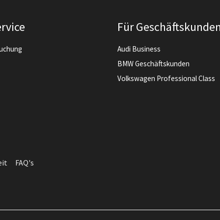
rvice
Für Geschäftskunde
buchung
Audi Business
BMW Geschäftskunden
Volkswagen Professional Class
eit
FAQ's