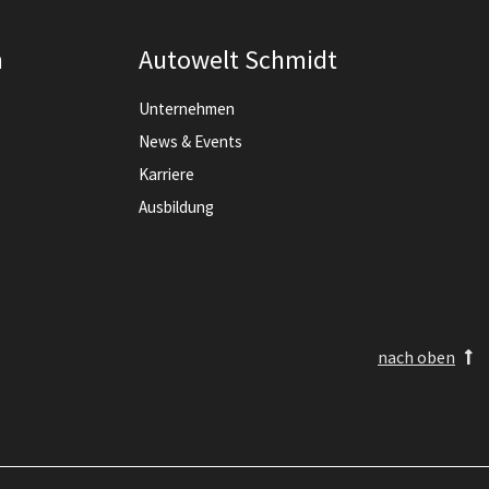
n
Autowelt Schmidt
Unternehmen
News & Events
Karriere
Ausbildung
nach oben