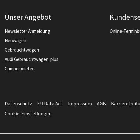
Unser Angebot
Kundense
Newsletter Anmeldung
Online-Termin
Neuwagen
Gebrauchtwagen
Audi Gebrauchtwagen :plus
Camper mieten
Datenschutz
EU Data Act
Impressum
AGB
Barrierefreih
Cookie-Einstellungen