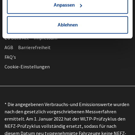
Anpassen
Ablehnen
nach oben
Datenschutz
EU Data Act
Impressum
AGB
Barrierefreiheit
FAQ's
Cookie-Einstellungen
* Die angegebenen Verbrauchs-und Emissionswerte wurden
nach den gesetzlich vorgeschriebenen Messverfahren
ermittelt. Am 1. Januar 2022 hat der WLTP-Prüfzyklus den
NEFZ-Prüfzyklus vollständig ersetzt, sodass für nach
diesem Datum neu typgenehmigte Fahrzeuge keine NEFZ-