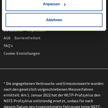
Anpassen
Ablehnen
nach oben
Datenschutz
EU Data Act
Impressum
AGB
Barrierefreiheit
FAQ's
Cookie-Einstellungen
* Die angegebenen Verbrauchs-und Emissionswerte wurden
nach den gesetzlich vorgeschriebenen Messverfahren
ermittelt. Am 1. Januar 2022 hat der WLTP-Prüfzyklus den
NEFZ-Prüfzyklus vollständig ersetzt, sodass für nach
diesem Datum neu typgenehmigte Fahrzeuge keine NEFZ-