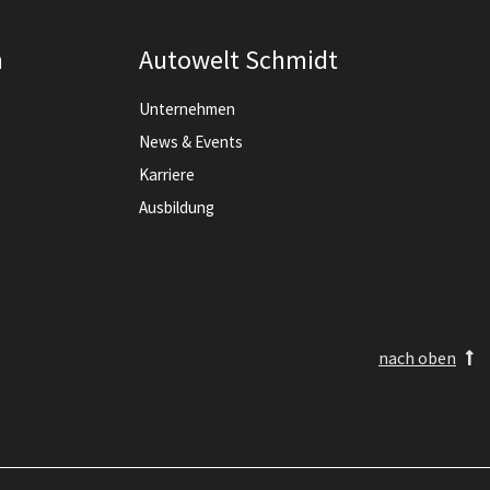
n
Autowelt Schmidt
Unternehmen
News & Events
Karriere
Ausbildung
nach oben