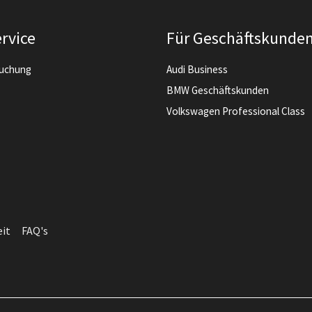
rvice
Für Geschäftskunde
buchung
Audi Business
BMW Geschäftskunden
Volkswagen Professional Class
eit
FAQ's