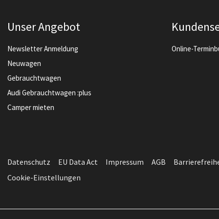
Unser Angebot
Kundense
Newsletter Anmeldung
Online-Termin
Neuwagen
Gebrauchtwagen
Audi Gebrauchtwagen :plus
Camper mieten
Datenschutz
EU Data Act
Impressum
AGB
Barrierefreih
Cookie-Einstellungen