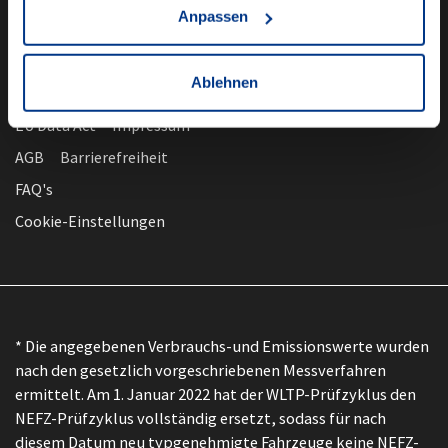
Anpassen
Ablehnen
nach oben
Datenschutz
EU Data Act
Impressum
AGB
Barrierefreiheit
FAQ's
Cookie-Einstellungen
* Die angegebenen Verbrauchs-und Emissionswerte wurden
nach den gesetzlich vorgeschriebenen Messverfahren
ermittelt. Am 1. Januar 2022 hat der WLTP-Prüfzyklus den
NEFZ-Prüfzyklus vollständig ersetzt, sodass für nach
diesem Datum neu typgenehmigte Fahrzeuge keine NEFZ-