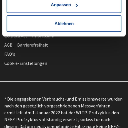
Anpassen
Ablehnen
nach oben
Datenschutz
EU Data Act
Impressum
AGB
Barrierefreiheit
FAQ's
Cookie-Einstellungen
* Die angegebenen Verbrauchs-und Emissionswerte wurden
nach den gesetzlich vorgeschriebenen Messverfahren
ermittelt. Am 1. Januar 2022 hat der WLTP-Prüfzyklus den
NEFZ-Prüfzyklus vollständig ersetzt, sodass für nach
diesem Datum neu typgenehmigte Fahrzeuge keine NEFZ-